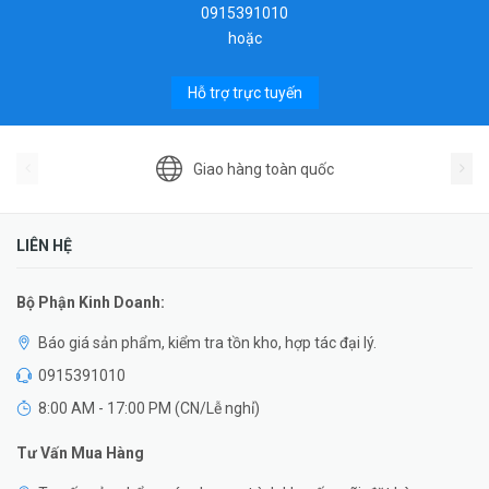
0915391010
hoặc
Hỗ trợ trực tuyến
Giao hàng toàn quốc
LIÊN HỆ
Bộ Phận Kinh Doanh:
Báo giá sản phẩm, kiểm tra tồn kho, hợp tác đại lý.
0915391010
8:00 AM - 17:00 PM (CN/Lễ nghỉ)
Tư Vấn Mua Hàng