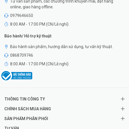
Tư vấn sản phẩm, các chương trình khuyến mãi, đặt hàng
online, giao hàng offline.
0979646650
8:00 AM - 17:00 PM (CN/Lễ nghỉ)
Bảo hành/ Hỗ trợ kỹ thuật
Bảo hành sản phẩm, hướng dẫn sử dụng, tư vấn kỹ thuật.
0868709746
8:00 AM - 17:00 PM (CN/Lễ nghỉ)
THÔNG TIN CÔNG TY
CHÍNH SÁCH MUA HÀNG
SẢN PHẨM PHÂN PHỐI
TƯ VẤN