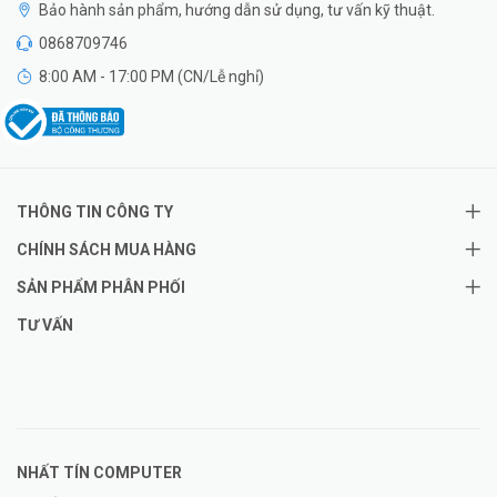
Bảo hành sản phẩm, hướng dẫn sử dụng, tư vấn kỹ thuật.
0868709746
8:00 AM - 17:00 PM (CN/Lễ nghỉ)
THÔNG TIN CÔNG TY
CHÍNH SÁCH MUA HÀNG
SẢN PHẨM PHÂN PHỐI
TƯ VẤN
NHẤT TÍN COMPUTER