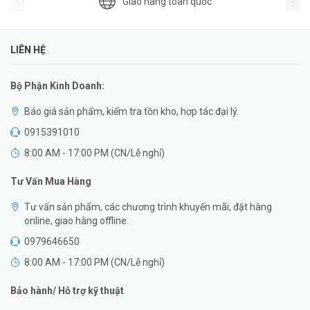
Giao hàng toàn quốc
LIÊN HỆ
Bộ Phận Kinh Doanh:
Báo giá sản phẩm, kiểm tra tồn kho, hợp tác đại lý.
0915391010
8:00 AM - 17:00 PM (CN/Lễ nghỉ)
Tư Vấn Mua Hàng
Tư vấn sản phẩm, các chương trình khuyến mãi, đặt hàng
online, giao hàng offline.
0979646650
8:00 AM - 17:00 PM (CN/Lễ nghỉ)
Bảo hành/ Hỗ trợ kỹ thuật