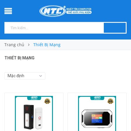
Trang chủ
Thiết Bị Mạng
THIẾT BỊ MẠNG