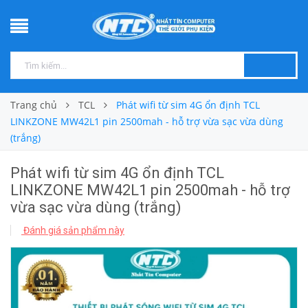
Trang chủ
TCL
Phát wifi từ sim 4G ổn định TCL
LINKZONE MW42L1 pin 2500mah - hỗ trợ vừa sạc vừa dùng
(trắng)
Phát wifi từ sim 4G ổn định TCL
LINKZONE MW42L1 pin 2500mah - hỗ trợ
vừa sạc vừa dùng (trắng)
Đánh giá sản phẩm này