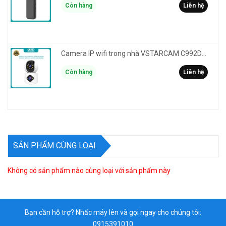
Còn hàng
Liên hệ
Camera IP wifi trong nhà VSTARCAM C992DR phân giải HD 2MP 2 màn hình - báo động, đàm thoại, có màu
Còn hàng
Liên hệ
SẢN PHẨM CÙNG LOẠI
Không có sản phẩm nào cùng loại với sản phẩm này
Bạn cần hỗ trợ? Nhấc máy lên và gọi ngay cho chúng tôi:
0915391010