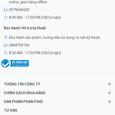
online, giao hàng offline.
0979646650
8:00 AM - 17:00 PM (CN/Lễ nghỉ)
Bảo hành/ Hỗ trợ kỹ thuật
Bảo hành sản phẩm, hướng dẫn sử dụng, tư vấn kỹ thuật.
0868709746
8:00 AM - 17:00 PM (CN/Lễ nghỉ)
THÔNG TIN CÔNG TY
CHÍNH SÁCH MUA HÀNG
SẢN PHẨM PHÂN PHỐI
TƯ VẤN