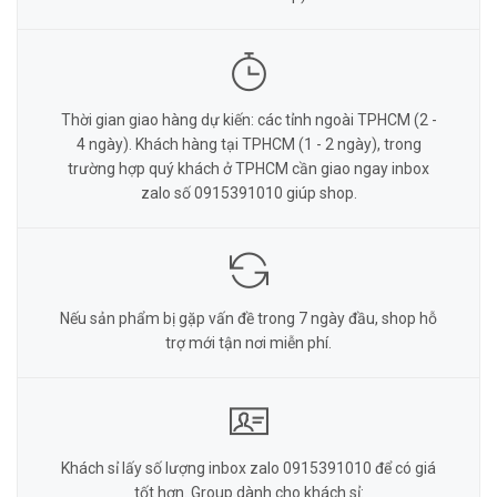
Thời gian giao hàng dự kiến: các tỉnh ngoài TPHCM (2 -
4 ngày). Khách hàng tại TPHCM (1 - 2 ngày), trong
trường hợp quý khách ở TPHCM cần giao ngay inbox
zalo số 0915391010 giúp shop.
Nếu sản phẩm bị gặp vấn đề trong 7 ngày đầu, shop hỗ
trợ mới tận nơi miễn phí.
Khách sỉ lấy số lượng inbox zalo 0915391010 để có giá
tốt hơn. Group dành cho khách sỉ: