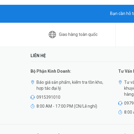
Bạn cần hỗ t
Giao hàng toàn quốc
LIÊN HỆ
Bộ Phận Kinh Doanh:
Tư Vấn
Báo giá sản phẩm, kiểm tra tồn kho,
Tư vấ
hợp tác đại lý.
khuyế
hàng 
0915391010
0979
8:00 AM - 17:00 PM (CN/Lễ nghỉ)
8:00 