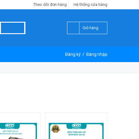
Theo dõi đơn hàng
Hệ thống cửa hàng
Giỏ hàng
Đăng ký
/
Đăng nhập