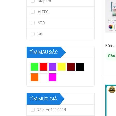
Divipard
ALTEC
NTC
R8
TÌM MÀU SẮC
Còn 
TÌM MỨC GIÁ
Giá dưới 100.000đ