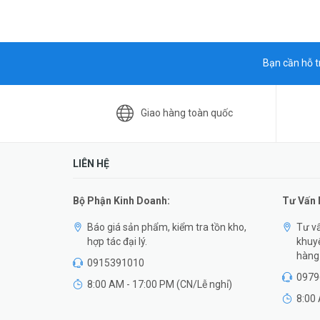
Bạn cần hỗ t
Giao hàng toàn quốc
LIÊN HỆ
Bộ Phận Kinh Doanh:
Tư Vấn
Báo giá sản phẩm, kiểm tra tồn kho,
Tư vấ
hợp tác đại lý.
khuyế
hàng 
0915391010
0979
8:00 AM - 17:00 PM (CN/Lễ nghỉ)
8:00 