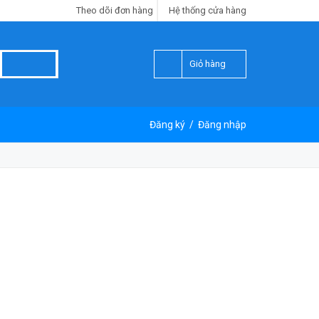
Theo dõi đơn hàng
Hệ thống cửa hàng
Giỏ hàng
Đăng ký
/
Đăng nhập