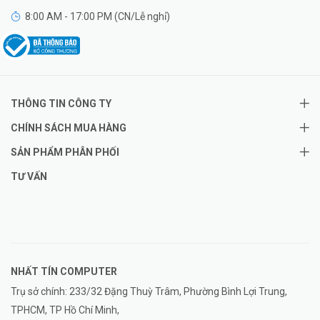
8:00 AM - 17:00 PM (CN/Lễ nghỉ)
THÔNG TIN CÔNG TY
CHÍNH SÁCH MUA HÀNG
SẢN PHẨM PHÂN PHỐI
TƯ VẤN
NHẤT TÍN COMPUTER
Trụ sở chính: 233/32 Đặng Thuỳ Trâm, Phường Bình Lợi Trung,
TPHCM, TP Hồ Chí Minh,