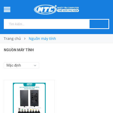
Trang chủ
Nguồn máy tính
NGUỒN MÁY TÍNH