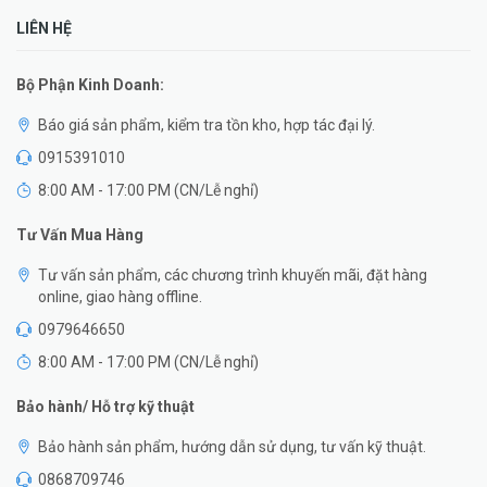
LIÊN HỆ
Bộ Phận Kinh Doanh:
Báo giá sản phẩm, kiểm tra tồn kho, hợp tác đại lý.
0915391010
8:00 AM - 17:00 PM (CN/Lễ nghỉ)
Tư Vấn Mua Hàng
Tư vấn sản phẩm, các chương trình khuyến mãi, đặt hàng
online, giao hàng offline.
0979646650
8:00 AM - 17:00 PM (CN/Lễ nghỉ)
Bảo hành/ Hỗ trợ kỹ thuật
Bảo hành sản phẩm, hướng dẫn sử dụng, tư vấn kỹ thuật.
0868709746