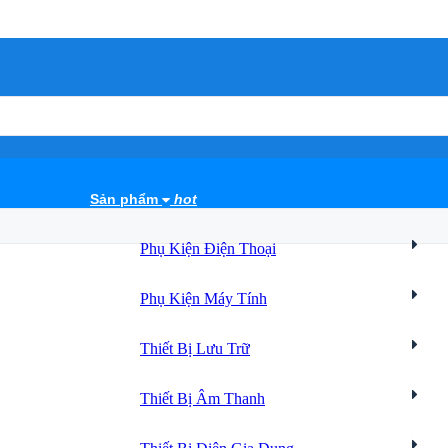
Sản phẩm
hot
Phụ Kiện Điện Thoại
Phụ Kiện Máy Tính
Thiết Bị Lưu Trữ
Thiết Bị Âm Thanh