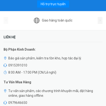
Hỗ trợ trực tuyến
Giao hàng toàn quốc
LIÊN HỆ
Bộ Phận Kinh Doanh:
Báo giá sản phẩm, kiểm tra tồn kho, hợp tác đại lý.
0915391010
8:00 AM - 17:00 PM (CN/Lễ nghỉ)
Tư Vấn Mua Hàng
Tư vấn sản phẩm, các chương trình khuyến mãi, đặt hàng
online, giao hàng offline.
0979646650