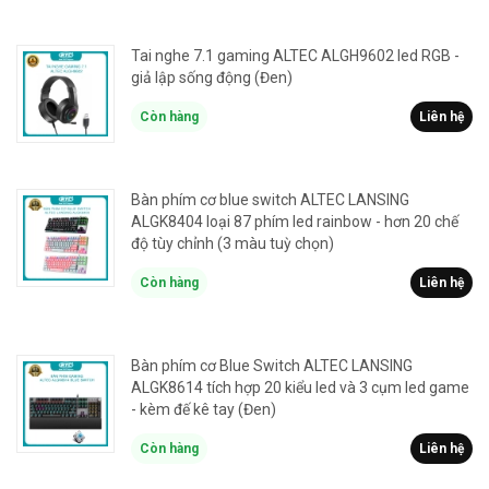
Tai nghe 7.1 gaming ALTEC ALGH9602 led RGB -
giả lập sống động (Đen)
Còn hàng
Liên hệ
Bàn phím cơ blue switch ALTEC LANSING
ALGK8404 loại 87 phím led rainbow - hơn 20 chế
độ tùy chỉnh (3 màu tuỳ chọn)
Còn hàng
Liên hệ
Bàn phím cơ Blue Switch ALTEC LANSING
ALGK8614 tích hợp 20 kiểu led và 3 cụm led game
- kèm đế kê tay (Đen)
Còn hàng
Liên hệ