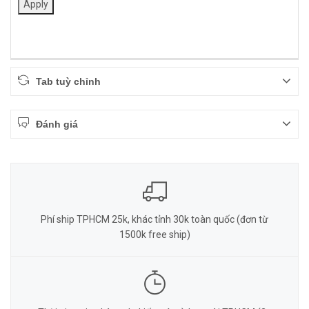
Apply
Tab tuỳ chỉnh
Đánh giá
Phí ship TPHCM 25k, khác tỉnh 30k toàn quốc (đơn từ
1500k free ship)