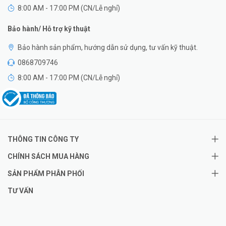
8:00 AM - 17:00 PM (CN/Lễ nghỉ)
Bảo hành/ Hỗ trợ kỹ thuật
Bảo hành sản phẩm, hướng dẫn sử dụng, tư vấn kỹ thuật.
0868709746
8:00 AM - 17:00 PM (CN/Lễ nghỉ)
THÔNG TIN CÔNG TY
CHÍNH SÁCH MUA HÀNG
SẢN PHẨM PHÂN PHỐI
TƯ VẤN