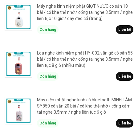
Máy nghe kinh niệm phật GIỌT NƯỚC có sẵn 18
bài / có khe thẻ nhớ / cổng tai nghe 3.5mm / nghe
liên tục 10 giờ / dây đeo cổ (trắng)
Còn hàng
Liên hệ
Loa nghe kinh niệm phật HY-002 vân gỗ có sẵn 55
bài / có khe thẻ nhớ / cổng tai nghe 3.5mm / nghe
liên tục 8 giờ (nhiều màu)
Còn hàng
Liên hệ
Máy niệm phật nghe kinh có bluetooth MINH TÂM
SY850 có sẵn 20 bài / có khe thẻ nhớ / cổng cắm
tai nghe 3.5mm / nghe liên tục 6 giờ
Còn hàng
Liên hệ