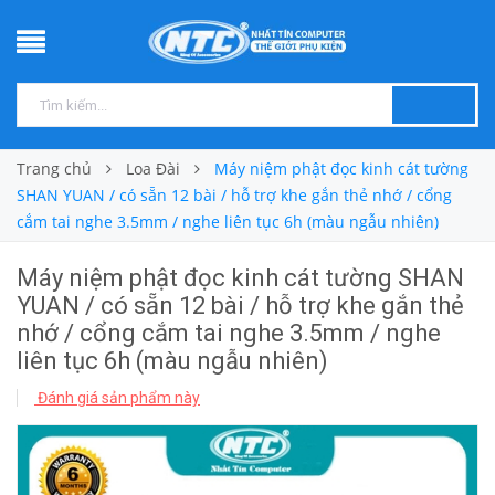
Trang chủ
Loa Đài
Máy niệm phật đọc kinh cát tường
SHAN YUAN / có sẵn 12 bài / hỗ trợ khe gắn thẻ nhớ / cổng
cắm tai nghe 3.5mm / nghe liên tục 6h (màu ngẫu nhiên)
Máy niệm phật đọc kinh cát tường SHAN
YUAN / có sẵn 12 bài / hỗ trợ khe gắn thẻ
nhớ / cổng cắm tai nghe 3.5mm / nghe
liên tục 6h (màu ngẫu nhiên)
Đánh giá sản phẩm này