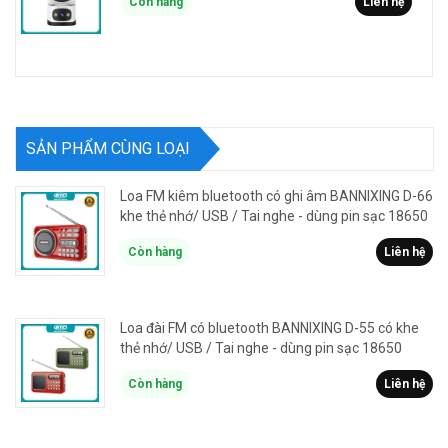
Còn hàng
Liên hệ
SẢN PHẨM CÙNG LOẠI
Loa FM kiêm bluetooth có ghi âm BANNIXING D-66
khe thẻ nhớ/ USB / Tai nghe - dùng pin sạc 18650
Còn hàng
Liên hệ
Loa đài FM có bluetooth BANNIXING D-55 có khe
thẻ nhớ/ USB / Tai nghe - dùng pin sạc 18650
Còn hàng
Liên hệ