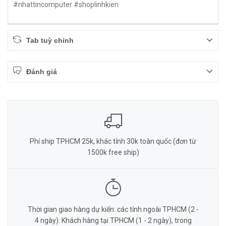
#nhattincomputer #shoplinhkien
Tab tuỳ chỉnh
Đánh giá
Phí ship TPHCM 25k, khác tỉnh 30k toàn quốc (đơn từ
1500k free ship)
Thời gian giao hàng dự kiến: các tỉnh ngoài TPHCM (2 -
4 ngày). Khách hàng tại TPHCM (1 - 2 ngày), trong