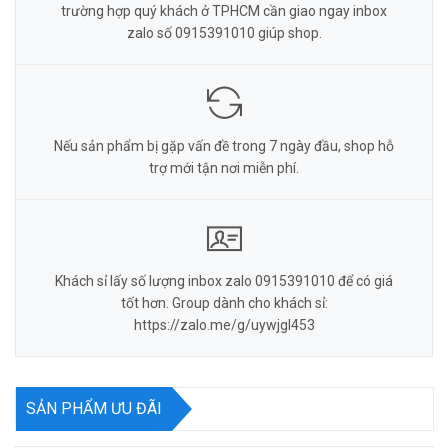
trường hợp quý khách ở TPHCM cần giao ngay inbox
zalo số 0915391010 giúp shop.
Nếu sản phẩm bị gặp vấn đề trong 7 ngày đầu, shop hỗ
trợ mới tận nơi miễn phí.
Khách sỉ lấy số lượng inbox zalo 0915391010 để có giá
tốt hơn. Group dành cho khách sỉ:
https://zalo.me/g/uywjgl453
SẢN PHẨM ƯU ĐÃI