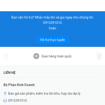
Bạn cần hỗ trợ? Nhấc máy lên và gọi ngay cho chúng tôi:
0915391010
hoặc
Hỗ trợ trực tuyến
Giao hàng toàn quốc
LIÊN HỆ
Bộ Phận Kinh Doanh:
Báo giá sản phẩm, kiểm tra tồn kho, hợp tác đại lý.
0915391010