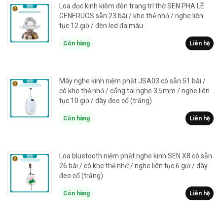
Loa đọc kinh kiêm đèn trang trí thờ SEN PHA LÊ
GENERUOS sẵn 23 bài / khe thẻ nhớ / nghe liên
tục 12 giờ / đèn led đa màu
Còn hàng
Liên hệ
Máy nghe kinh niệm phật JSA03 có sẵn 51 bài /
có khe thẻ nhớ / cổng tai nghe 3.5mm / nghe liên
tục 10 giờ / dây đeo cổ (trắng)
Còn hàng
Liên hệ
Loa bluetooth niệm phật nghe kinh SEN X8 có sẵn
26 bài / có khe thẻ nhớ / nghe liên tục 6 giờ / dây
đeo cổ (trắng)
Còn hàng
Liên hệ