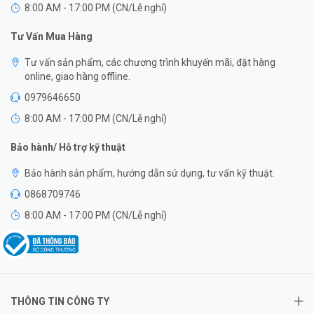
8:00 AM - 17:00 PM (CN/Lễ nghỉ)
Tư Vấn Mua Hàng
Tư vấn sản phẩm, các chương trình khuyến mãi, đặt hàng
online, giao hàng offline.
0979646650
8:00 AM - 17:00 PM (CN/Lễ nghỉ)
Bảo hành/ Hỗ trợ kỹ thuật
Bảo hành sản phẩm, hướng dẫn sử dụng, tư vấn kỹ thuật.
0868709746
8:00 AM - 17:00 PM (CN/Lễ nghỉ)
THÔNG TIN CÔNG TY