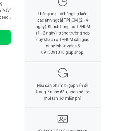
ng
 “vẩy”
Thời gian giao hàng dự kiến:
Speed
các tỉnh ngoài TPHCM (2 - 4
 cho
ngày). Khách hàng tại TPHCM
(1 - 2 ngày), trong trường hợp
quý khách ở TPHCM cần giao
ngay inbox zalo số
0915391010 giúp shop.
Nếu sản phẩm bị gặp vấn đề
trong 7 ngày đầu, shop hỗ trợ
mới tận nơi miễn phí.