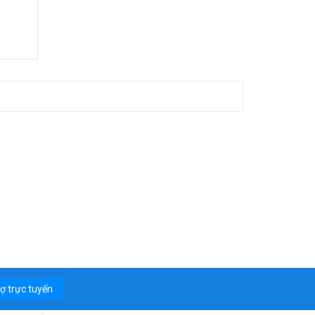
rợ trực tuyến