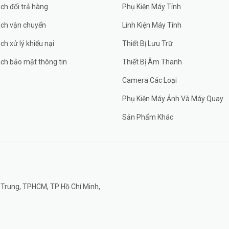
ch đổi trả hàng
Phụ Kiện Máy Tính
ách vận chuyển
Linh Kiện Máy Tính
ch xử lý khiếu nại
Thiết Bị Lưu Trữ
ch bảo mật thông tin
Thiết Bị Âm Thanh
Camera Các Loại
Phụ Kiện Máy Ảnh Và Máy Quay
Sản Phẩm Khác
 Trung, TPHCM, TP Hồ Chí Minh,