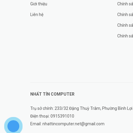
Giới thiệu
Chính sá
Liên hệ
Chính s
Chính sá
Chính sá
NHẤT TÍN COMPUTER
Trụ sở chính: 233/32 Đặng Thuỳ Trâm, Phường Bình Lợi
Điện thoại:
0915391010
Email:
nhattincomputer.net@gmail.com