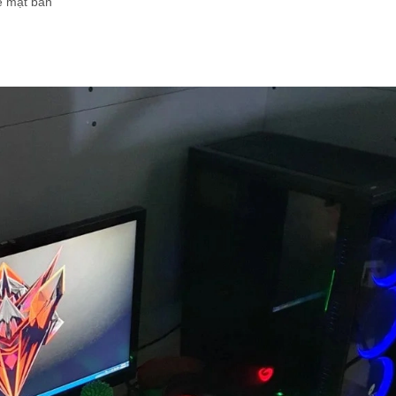
ề mặt bàn