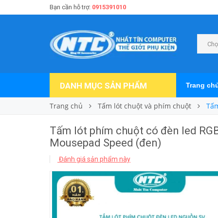
Bạn cần hỗ trợ:
0915391010
Chọ
DANH MỤC SẢN PHẨM
Trang ch
Trang chủ
Tấm lót chuột và phím chuột
Tấm
Tấm lót phím chuột có đèn led R
Mousepad Speed (đen)
Đánh giá sản phẩm này