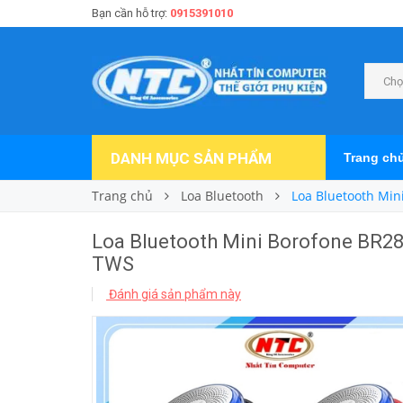
Bạn cần hỗ trợ:
0915391010
Chọ
DANH MỤC SẢN PHẨM
Trang ch
Trang chủ
Loa Bluetooth
Loa Bluetooth Mini
Loa Bluetooth Mini Borofone BR28 J
TWS
Đánh giá sản phẩm này