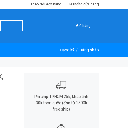
Theo dõi đơn hàng
Hệ thống cửa hàng
Giỏ hàng
Đăng ký
/
Đăng nhập
X,
Phí ship TPHCM 25k, khác tỉnh
30k toàn quốc (đơn từ 1500k
free ship)