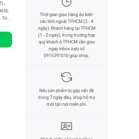
TL,
965E.
Thời gian giao hàng dự kiến:
. Thời
các tỉnh ngoài TPHCM (2 - 4
.
ngày). Khách hàng tại TPHCM
(1 - 2 ngày), trong trường hợp
quý khách ở TPHCM cần giao
ngay inbox zalo số
0915391010 giúp shop.
Nếu sản phẩm bị gặp vấn đề
trong 7 ngày đầu, shop hỗ trợ
mới tận nơi miễn phí.