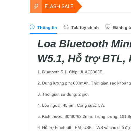
FLASH SALE
Thông tin
Tab tuỳ chỉnh
Đánh giá
Loa Bluetooth Min
W5.1, Hỗ trợ BTL,
1. Bluetooth 5.1. Chip: JL AC6965E.
2. Dung lượng pin: 600mAh. Thời gian sạc khoảng 
3. Thời gian sử dụng: 2 giờ.
4. Loa ngoài: 45mm. Công suất: 5W.
5. Kích thước: 80*80*62,2mm. Trọng lượng: 191,8
6. Hỗ trợ Bluetooth, FM, USB, TWS và các chế độ