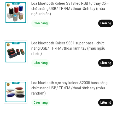
Loa bluetooth Koleer S818 led RGB tự thay đổi -
chức năng USB/ TF /FM /thoại rãnh tay (màu
ngẫu nhiên)
Còn hàng
Liên hệ
Loa bluetooth Koleer S881 super bass - chức
năng USB/ TF /FM /thoại rãnh tay (màu ngẫu
nhiên)
Còn hàng
Liên hệ
Loa bluetooth cực hay koleer S2035 bass căng -
chức năng USB/ TF /FM /thoại rãnh tay (màu
random)
Còn hàng
Liên hệ