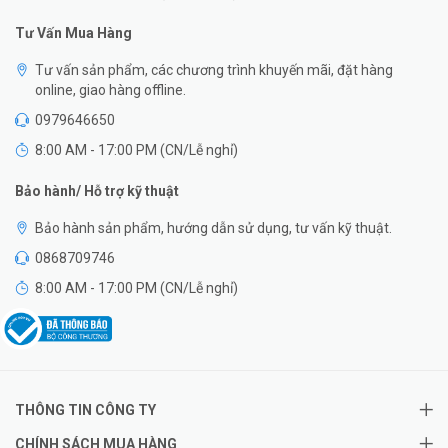
Tư Vấn Mua Hàng
Tư vấn sản phẩm, các chương trình khuyến mãi, đặt hàng
online, giao hàng offline.
0979646650
8:00 AM - 17:00 PM (CN/Lễ nghỉ)
Bảo hành/ Hỗ trợ kỹ thuật
Bảo hành sản phẩm, hướng dẫn sử dụng, tư vấn kỹ thuật.
0868709746
8:00 AM - 17:00 PM (CN/Lễ nghỉ)
THÔNG TIN CÔNG TY
CHÍNH SÁCH MUA HÀNG