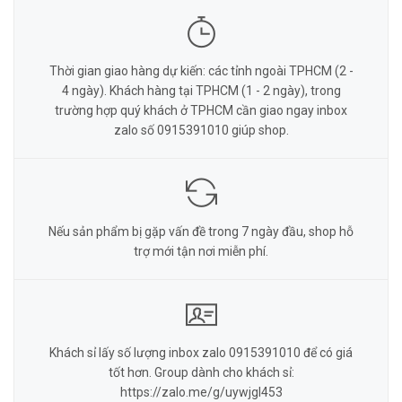
Thời gian giao hàng dự kiến: các tỉnh ngoài TPHCM (2 -
4 ngày). Khách hàng tại TPHCM (1 - 2 ngày), trong
trường hợp quý khách ở TPHCM cần giao ngay inbox
zalo số 0915391010 giúp shop.
Nếu sản phẩm bị gặp vấn đề trong 7 ngày đầu, shop hỗ
trợ mới tận nơi miễn phí.
Khách sỉ lấy số lượng inbox zalo 0915391010 để có giá
tốt hơn. Group dành cho khách sỉ:
https://zalo.me/g/uywjgl453