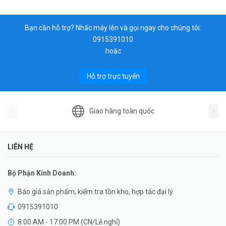
Bạn cần hỗ trợ? Nhấc máy lên và gọi ngay cho chúng tôi:
0915391010
hoặc
Hỗ trợ trực tuyến
Giao hàng toàn quốc
LIÊN HỆ
Bộ Phận Kinh Doanh:
Báo giá sản phẩm, kiểm tra tồn kho, hợp tác đại lý.
0915391010
8:00 AM - 17:00 PM (CN/Lễ nghỉ)