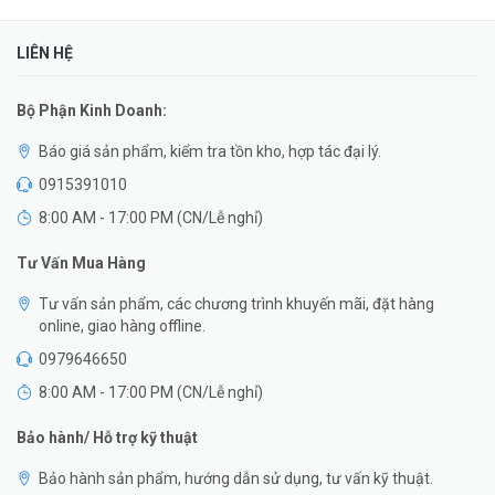
LIÊN HỆ
Bộ Phận Kinh Doanh:
Báo giá sản phẩm, kiểm tra tồn kho, hợp tác đại lý.
0915391010
8:00 AM - 17:00 PM (CN/Lễ nghỉ)
Tư Vấn Mua Hàng
Tư vấn sản phẩm, các chương trình khuyến mãi, đặt hàng
online, giao hàng offline.
0979646650
8:00 AM - 17:00 PM (CN/Lễ nghỉ)
Bảo hành/ Hỗ trợ kỹ thuật
Bảo hành sản phẩm, hướng dẫn sử dụng, tư vấn kỹ thuật.