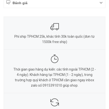
Đánh giá
Phí ship TPHCM 25k, khác tỉnh 30k toàn quốc (đơn từ
1500k free ship)
Thời gian giao hàng dự kiến: các tỉnh ngoài TPHCM (2 -
4 ngày). Khách hàng tại TPHCM (1 - 2 ngày), trong
trường hợp quý khách ở TPHCM cần giao ngay inbox
zalo số 0915391010 giúp shop.