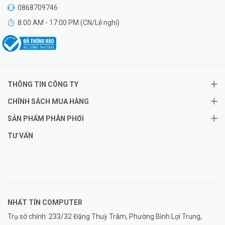
0868709746
8:00 AM - 17:00 PM (CN/Lễ nghỉ)
THÔNG TIN CÔNG TY
CHÍNH SÁCH MUA HÀNG
SẢN PHẨM PHÂN PHỐI
TƯ VẤN
NHẤT TÍN COMPUTER
Trụ sở chính: 233/32 Đặng Thuỳ Trâm, Phường Bình Lợi Trung,