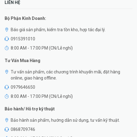
LIÊN HỆ
Bộ Phận Kinh Doanh:
Báo giá sản phẩm, kiểm tra tồn kho, hợp tác đại lý.
0915391010
8:00 AM - 17:00 PM (CN/Lễ nghỉ)
Tư Vấn Mua Hàng
Tư vấn sản phẩm, các chương trình khuyến mãi, đặt hàng
online, giao hàng offline.
0979646650
8:00 AM - 17:00 PM (CN/Lễ nghỉ)
Bảo hành/ Hỗ trợ kỹ thuật
Bảo hành sản phẩm, hướng dẫn sử dụng, tư vấn kỹ thuật.
0868709746