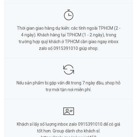
Thời gian giao hàng dự kiến: các tỉnh ngoài TPHCM (2 -
4 ngày). Khách hàng tại TPHCM (1 - 2 ngày), trong
trường hợp quý khách ở TPHCM cần giao ngay inbox
zalo số 0915391010 giúp shop.
Nếu sản phẩm bị gặp vấn đề trong 7 ngày đầu, shop hỗ
trợ mới tận nơi miễn phí.
Khách sỉ lấy số lượng inbox zalo 0915391010 để có giá
tốt hơn. Group dành cho khách sỉ: