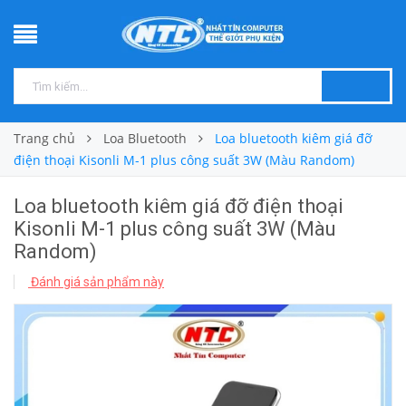
Trang chủ
Loa Bluetooth
Loa bluetooth kiêm giá đỡ
điện thoại Kisonli M-1 plus công suất 3W (Màu Random)
Loa bluetooth kiêm giá đỡ điện thoại
Kisonli M-1 plus công suất 3W (Màu
Random)
Đánh giá sản phẩm này