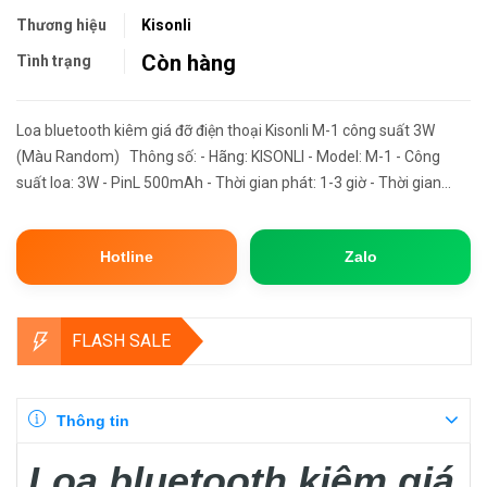
Thương hiệu
Kisonli
Còn hàng
Tình trạng
Loa bluetooth kiêm giá đỡ điện thoại Kisonli M-1 công suất 3W
(Màu Random) Thông số: - Hãng: KISONLI - Model: M-1 - Công
suất loa: 3W - PinL 500mAh - Thời gian phát: 1-3 giờ - Thời gian
sạc: 1 giờ - Bluetooth 5.0 - Chất liệu: ABS - Đế giữ đ...
Hotline
Zalo
FLASH SALE
Thông tin
Loa bluetooth kiêm giá