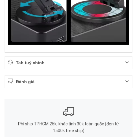
Tab tuỳ chỉnh
Đánh giá
Phí ship TPHCM 25k, khác tỉnh 30k toàn quốc (đơn từ
1500k free ship)