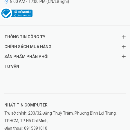
8:00 AM - 17:00 PM (CN/Lễ nghỉ)
THÔNG TIN CÔNG TY
CHÍNH SÁCH MUA HÀNG
SẢN PHẨM PHÂN PHỐI
TƯ VẤN
NHẤT TÍN COMPUTER
Trụ sở chính: 233/32 Đặng Thuỳ Trâm, Phường Bình Lợi Trung,
TPHCM, TP Hồ Chí Minh,
Điện thoại:
0915391010