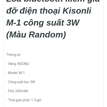
đỡ điện thoại Kisonli
M-1 công suất 3W
(Màu Random)
Thông số:
- Hãng: KISONLI
- Model: M-1
- Công suất loa: 3W
- PinL 500mAh
- Thời gian phát: 1-3 giờ