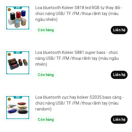
Loa bluetooth Koleer S818 led RGB tự thay đổi -
chức năng USB/ TF /FM /thoại rãnh tay (màu
ngẫu nhiên)
Còn hàng
Liên hệ
Loa bluetooth Koleer S881 super bass - chức
năng USB/ TF /FM /thoại rãnh tay (màu ngẫu
nhiên)
Còn hàng
Liên hệ
Loa bluetooth cực hay koleer S2035 bass căng -
chức năng USB/ TF /FM /thoại rãnh tay (màu
random)
Còn hàng
Liên hệ