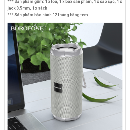
*** Sản phẩm gồm: 1 x loa, 1 x box sản phẩm, 1 x cáp sạc, 1 x
jack 3.5mm, 1 x sách
*** Sản phẩm bảo hành 12 tháng bằng tem