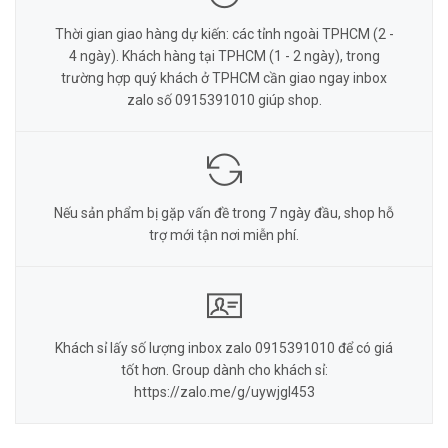
Thời gian giao hàng dự kiến: các tỉnh ngoài TPHCM (2 -
4 ngày). Khách hàng tại TPHCM (1 - 2 ngày), trong
trường hợp quý khách ở TPHCM cần giao ngay inbox
zalo số 0915391010 giúp shop.
Nếu sản phẩm bị gặp vấn đề trong 7 ngày đầu, shop hỗ
trợ mới tận nơi miễn phí.
Khách sỉ lấy số lượng inbox zalo 0915391010 để có giá
tốt hơn. Group dành cho khách sỉ:
https://zalo.me/g/uywjgl453