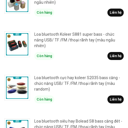
ngẫu nhiên)
Còn hàng
Liên hệ
Loa bluetooth Koleer S881 super bass - chức
năng USB/ TF /FM /thoại rãnh tay (màu ngẫu
nhiên)
Còn hàng
Liên hệ
Loa bluetooth cực hay koleer S2035 bass căng -
chức năng USB/ TF /FM /thoại rãnh tay (màu
random)
Còn hàng
Liên hệ
Loa bluetooth siêu hay Bolead S8 bass căng đét -
chức năng USB/ TF /FM /thoại rãnh tay (màu