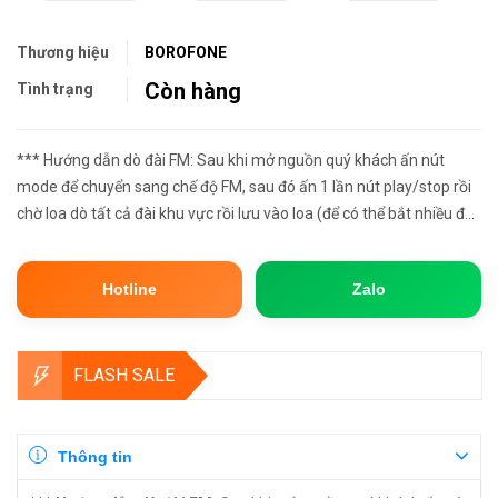
Thương hiệu
BOROFONE
Còn hàng
Tình trạng
*** Hướng dẫn dò đài FM: Sau khi mở nguồn quý khách ấn nút
mode để chuyển sang chế độ FM, sau đó ấn 1 lần nút play/stop rồi
chờ loa dò tất cả đài khu vực rồi lưu vào loa (để có thể bắt nhiều đài
nhất quý khách nên ra chỗ thông thoáng để nhận sóng...
Hotline
Zalo
FLASH SALE
Thông tin