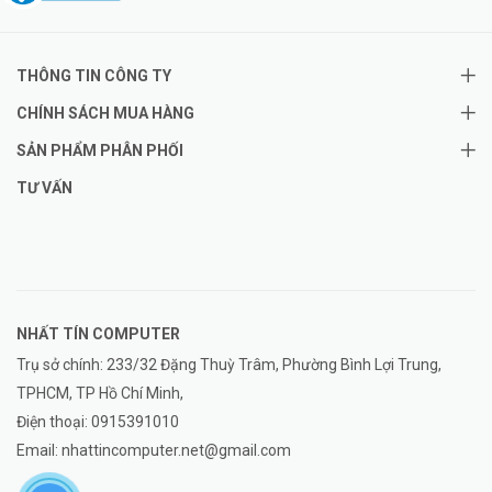
THÔNG TIN CÔNG TY
CHÍNH SÁCH MUA HÀNG
SẢN PHẨM PHÂN PHỐI
TƯ VẤN
NHẤT TÍN COMPUTER
Trụ sở chính: 233/32 Đặng Thuỳ Trâm, Phường Bình Lợi Trung,
TPHCM, TP Hồ Chí Minh,
Điện thoại:
0915391010
Email:
nhattincomputer.net@gmail.com