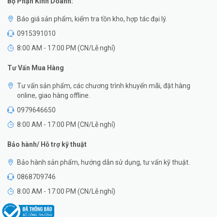
Bộ Phận Kinh Doanh:
Báo giá sản phẩm, kiểm tra tồn kho, hợp tác đại lý.
0915391010
8:00 AM - 17:00 PM (CN/Lễ nghỉ)
Tư Vấn Mua Hàng
Tư vấn sản phẩm, các chương trình khuyến mãi, đặt hàng
online, giao hàng offline.
0979646650
8:00 AM - 17:00 PM (CN/Lễ nghỉ)
Bảo hành/ Hỗ trợ kỹ thuật
Bảo hành sản phẩm, hướng dẫn sử dụng, tư vấn kỹ thuật.
0868709746
8:00 AM - 17:00 PM (CN/Lễ nghỉ)