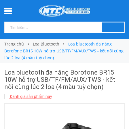
Trang chủ
Loa Bluetooth
Loa bluetooth đa năng
Borofone BR15 10W hỗ trợ USB/TF/FM/AUX/TWS - kết nối cùng
lúc 2 loa (4 màu tuỳ chọn)
Loa bluetooth đa năng Borofone BR15
10W hỗ trợ USB/TF/FM/AUX/TWS - kết
nối cùng lúc 2 loa (4 màu tuỳ chọn)
Đánh giá sản phẩm này