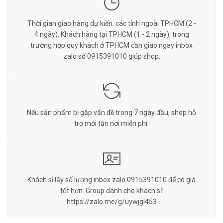
Thời gian giao hàng dự kiến: các tỉnh ngoài TPHCM (2 -
4 ngày). Khách hàng tại TPHCM (1 - 2 ngày), trong
trường hợp quý khách ở TPHCM cần giao ngay inbox
zalo số 0915391010 giúp shop.
Nếu sản phẩm bị gặp vấn đề trong 7 ngày đầu, shop hỗ
trợ mới tận nơi miễn phí.
Khách sỉ lấy số lượng inbox zalo 0915391010 để có giá
tốt hơn. Group dành cho khách sỉ:
https://zalo.me/g/uywjgl453