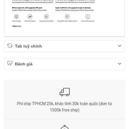
Tab tuỳ chỉnh
Đánh giá
Phí ship TPHCM 25k, khác tỉnh 30k toàn quốc (đơn từ
1500k free ship)