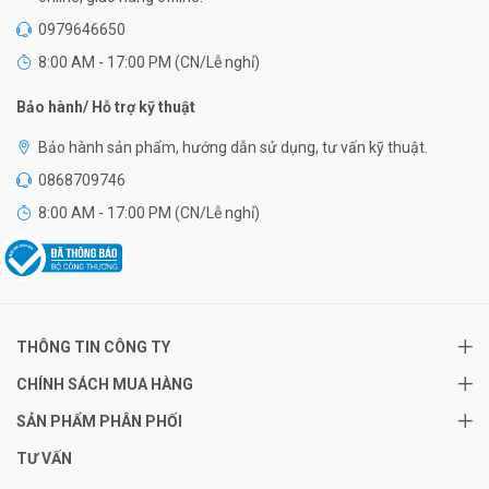
0979646650
8:00 AM - 17:00 PM (CN/Lễ nghỉ)
Bảo hành/ Hỗ trợ kỹ thuật
Bảo hành sản phẩm, hướng dẫn sử dụng, tư vấn kỹ thuật.
0868709746
8:00 AM - 17:00 PM (CN/Lễ nghỉ)
THÔNG TIN CÔNG TY
CHÍNH SÁCH MUA HÀNG
SẢN PHẨM PHÂN PHỐI
TƯ VẤN