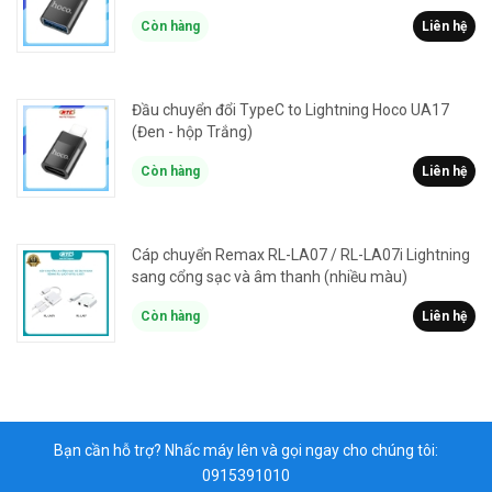
Còn hàng
Liên hệ
Đầu chuyển đổi TypeC to Lightning Hoco UA17
(Đen - hộp Trắng)
Còn hàng
Liên hệ
Cáp chuyển Remax RL-LA07 / RL-LA07i Lightning
sang cổng sạc và âm thanh (nhiều màu)
Còn hàng
Liên hệ
Bạn cần hỗ trợ? Nhấc máy lên và gọi ngay cho chúng tôi:
0915391010