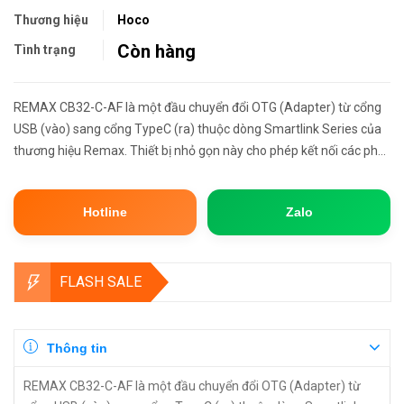
Thương hiệu
Hoco
Còn hàng
Tình trạng
REMAX CB32-C-AF là một đầu chuyển đổi OTG (Adapter) từ cổng
USB (vào) sang cổng TypeC (ra) thuộc dòng Smartlink Series của
thương hiệu Remax. Thiết bị nhỏ gọn này cho phép kết nối các phụ
kiện dùng chuẩn USB truyền thống với điện thoại, máy tính b...
Hotline
Zalo
FLASH SALE
Thông tin
REMAX CB32-C-AF là một đầu chuyển đổi OTG (Adapter) từ