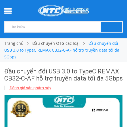
Trang chủ
Đầu chuyển OTG các loại
Đầu chuyển đổi
USB 3.0 to TypeC REMAX CB32-C-AF hỗ trợ truyền data tối đa
5Gbps
Đầu chuyển đổi USB 3.0 to TypeC REMAX
CB32-C-AF hỗ trợ truyền data tối đa 5Gbps
Đánh giá sản phẩm này