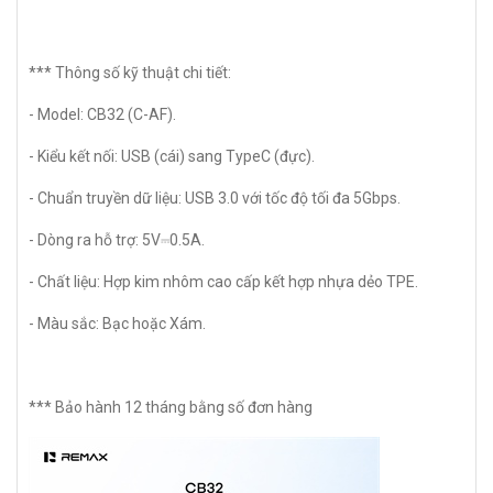
*** Thông số kỹ thuật chi tiết:
- Model: CB32 (C-AF).
- Kiểu kết nối: USB (cái) sang TypeC (đực).
- Chuẩn truyền dữ liệu: USB 3.0 với tốc độ tối đa 5Gbps.
- Dòng ra hỗ trợ: 5V⎓0.5A.
- Chất liệu: Hợp kim nhôm cao cấp kết hợp nhựa dẻo TPE.
- Màu sắc: Bạc hoặc Xám.
*** Bảo hành 12 tháng bằng số đơn hàng