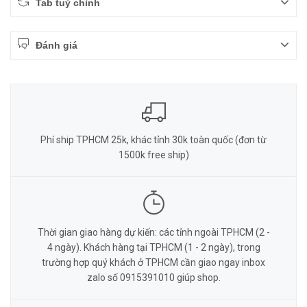
Tab tuỳ chỉnh
Đánh giá
Phí ship TPHCM 25k, khác tỉnh 30k toàn quốc (đơn từ
1500k free ship)
Thời gian giao hàng dự kiến: các tỉnh ngoài TPHCM (2 -
4 ngày). Khách hàng tại TPHCM (1 - 2 ngày), trong
trường hợp quý khách ở TPHCM cần giao ngay inbox
zalo số 0915391010 giúp shop.