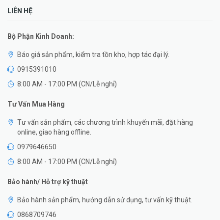
LIÊN HỆ
Bộ Phận Kinh Doanh:
Báo giá sản phẩm, kiểm tra tồn kho, hợp tác đại lý.
0915391010
8:00 AM - 17:00 PM (CN/Lễ nghỉ)
Tư Vấn Mua Hàng
Tư vấn sản phẩm, các chương trình khuyến mãi, đặt hàng
online, giao hàng offline.
0979646650
8:00 AM - 17:00 PM (CN/Lễ nghỉ)
Bảo hành/ Hỗ trợ kỹ thuật
Bảo hành sản phẩm, hướng dẫn sử dụng, tư vấn kỹ thuật.
0868709746