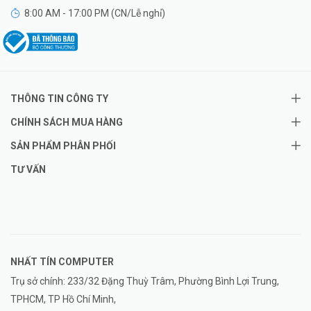
8:00 AM - 17:00 PM (CN/Lễ nghỉ)
THÔNG TIN CÔNG TY
CHÍNH SÁCH MUA HÀNG
SẢN PHẨM PHÂN PHỐI
TƯ VẤN
NHẤT TÍN COMPUTER
Trụ sở chính: 233/32 Đặng Thuỳ Trâm, Phường Bình Lợi Trung,
TPHCM, TP Hồ Chí Minh,