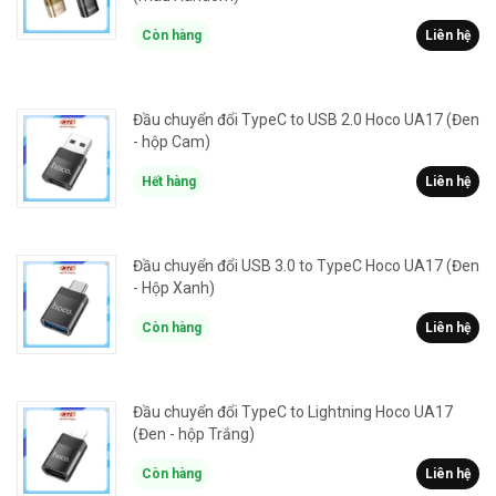
Còn hàng
Liên hệ
Đầu chuyển đổi TypeC to USB 2.0 Hoco UA17 (Đen
- hộp Cam)
Hết hàng
Liên hệ
Đầu chuyển đổi USB 3.0 to TypeC Hoco UA17 (Đen
- Hộp Xanh)
Còn hàng
Liên hệ
Đầu chuyển đổi TypeC to Lightning Hoco UA17
(Đen - hộp Trắng)
Còn hàng
Liên hệ