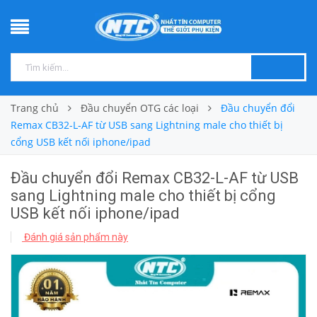
Trang chủ
Đầu chuyển OTG các loại
Đầu chuyển đổi
Remax CB32-L-AF từ USB sang Lightning male cho thiết bị
cổng USB kết nối iphone/ipad
Đầu chuyển đổi Remax CB32-L-AF từ USB
sang Lightning male cho thiết bị cổng
USB kết nối iphone/ipad
Đánh giá sản phẩm này