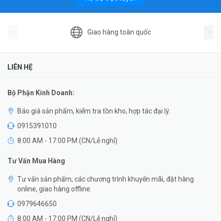
Giao hàng toàn quốc
LIÊN HỆ
Bộ Phận Kinh Doanh:
Báo giá sản phẩm, kiểm tra tồn kho, hợp tác đại lý.
0915391010
8:00 AM - 17:00 PM (CN/Lễ nghỉ)
Tư Vấn Mua Hàng
Tư vấn sản phẩm, các chương trình khuyến mãi, đặt hàng
online, giao hàng offline.
0979646650
8:00 AM - 17:00 PM (CN/Lễ nghỉ)