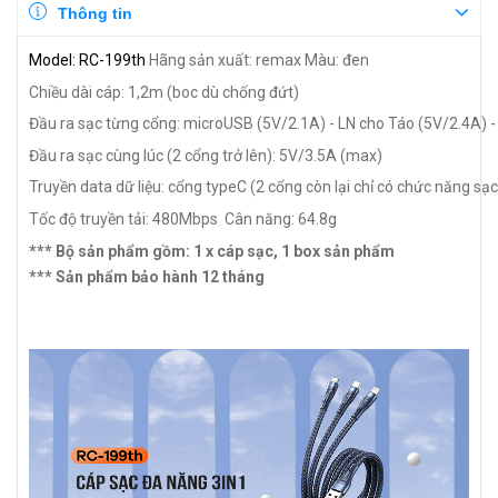
Thông tin
Model: RC-199th
Hãng sản xuất: remax
Màu: đen
Chiều dài cáp: 1,2m (boc dù chống đứt)
Đầu ra sạc từng cổng: microUSB (5V/2.1A) - LN cho Táo (5V/2.4A)
Đầu ra sạc cùng lúc (2 cổng trở lên): 5V/3.5A (max)
Truyền data dữ liệu: cổng typeC (2 cổng còn lại chỉ có chức năng sạc
Tốc độ truyền tải: 480Mbps
Cân năng: 64.8g
*** Bộ sản phẩm gồm: 1 x cáp sạc, 1 box sản phẩm
*** Sản phẩm bảo hành 12 tháng