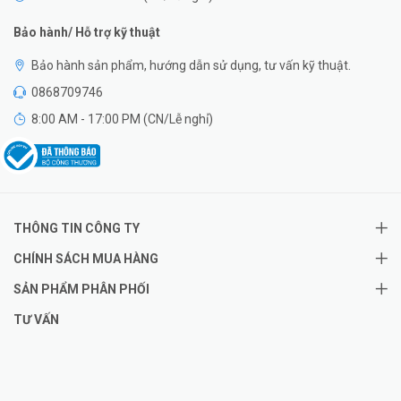
Bảo hành/ Hỗ trợ kỹ thuật
Bảo hành sản phẩm, hướng dẫn sử dụng, tư vấn kỹ thuật.
0868709746
8:00 AM - 17:00 PM (CN/Lễ nghỉ)
THÔNG TIN CÔNG TY
CHÍNH SÁCH MUA HÀNG
SẢN PHẨM PHÂN PHỐI
TƯ VẤN