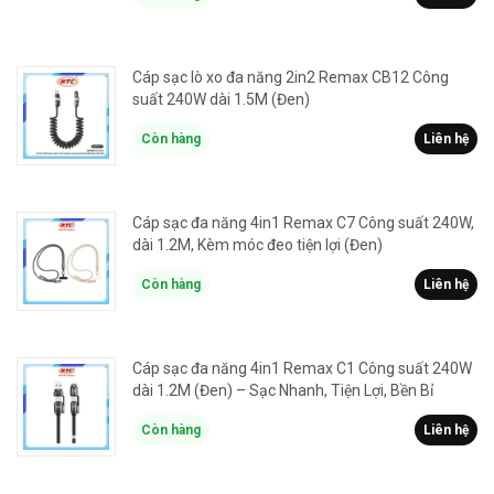
Cáp sạc lò xo đa năng 2in2 Remax CB12 Công
suất 240W dài 1.5M (Đen)
Còn hàng
Liên hệ
Cáp sạc đa năng 4in1 Remax C7 Công suất 240W,
dài 1.2M, Kèm móc đeo tiện lợi (Đen)
Còn hàng
Liên hệ
Cáp sạc đa năng 4in1 Remax C1 Công suất 240W
dài 1.2M (Đen) – Sạc Nhanh, Tiện Lợi, Bền Bỉ
Còn hàng
Liên hệ