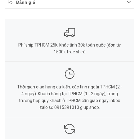
Đánh giá
Phí ship TPHCM 25k, khác tỉnh 30k toàn quốc (đơn từ
1500k free ship)
Thời gian giao hàng dự kiến: các tỉnh ngoài TPHCM (2 -
4 ngày). Khách hàng tại TPHCM (1 - 2 ngày), trong
trường hợp quý khách ở TPHCM cần giao ngay inbox
zalo số 0915391010 giúp shop.