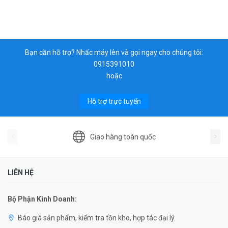
Bạn cần hỗ trợ? Nhấc máy lên và gọi ngay cho chúng tôi:
0915391010
hoặc
Hỗ trợ trực tuyến
Giao hàng toàn quốc
LIÊN HỆ
Bộ Phận Kinh Doanh:
Báo giá sản phẩm, kiểm tra tồn kho, hợp tác đại lý.