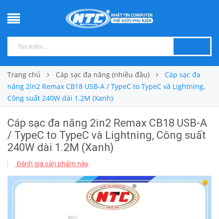
Trang chủ
Cáp sạc đa năng (nhiều đầu)
Cáp sạc đa
năng 2in2 Remax CB18 USB-A / TypeC to TypeC và Lightning,
Công suất 240W dài 1.2M (Xanh)
Cáp sạc đa năng 2in2 Remax CB18 USB-A
/ TypeC to TypeC và Lightning, Công suất
240W dài 1.2M (Xanh)
Đánh giá sản phẩm này