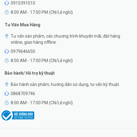
0915391010
8:00 AM - 17:00 PM (CN/Lễ nghỉ)
Tư Vấn Mua Hàng
Tư vấn sản phẩm, các chương trình khuyến mãi, đặt hàng
online, giao hàng offline.
0979646650
8:00 AM - 17:00 PM (CN/Lễ nghỉ)
Bảo hành/ Hỗ trợ kỹ thuật
Bảo hành sản phẩm, hướng dẫn sử dụng, tư vấn kỹ thuật.
0868709746
8:00 AM - 17:00 PM (CN/Lễ nghỉ)