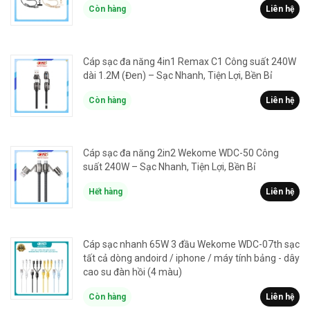
Còn hàng
Liên hệ
Cáp sạc đa năng 4in1 Remax C1 Công suất 240W
dài 1.2M (Đen) – Sạc Nhanh, Tiện Lợi, Bền Bỉ
Còn hàng
Liên hệ
Cáp sạc đa năng 2in2 Wekome WDC-50 Công
suất 240W – Sạc Nhanh, Tiện Lợi, Bền Bỉ
Hết hàng
Liên hệ
Cáp sạc nhanh 65W 3 đầu Wekome WDC-07th sạc
tất cả dòng andoird / iphone / máy tính bảng - dây
cao su đàn hồi (4 màu)
Còn hàng
Liên hệ