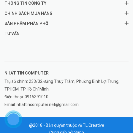
THÔNG TIN CÔNG TY
CHÍNH SÁCH MUA HÀNG
SẢN PHẨM PHÂN PHỐI
TƯ VẤN
NHẤT TÍN COMPUTER
Trụ sở chính: 233/32 Đặng Thuỳ Trâm, Phường Bình Lợi Trung,
TPHCM, TP Hồ Chí Minh,
Điện thoại:
0915391010
Email:
nhattincomputer.net@gmail.com
@2018 - Bản quyền thuộc về TL Creative
Cung cấp bởi
Sapo