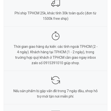
Phí ship TPHCM 25k, khác tỉnh 30k toàn quốc (đơn từ
1500k free ship)
Thời gian giao hàng dự kiến: các tỉnh ngoài TPHCM (2 -
4 ngày). Khách hàng tại TPHCM (1 - 2 ngày), trong
trường hợp quý khách ở TPHCM cần giao ngay inbox
zalo số 0915391010 giúp shop.
Nếu sản phẩm bị gặp vấn đề trong 7 ngày đầu, shop hỗ
trợ mới tận nơi miễn phí.