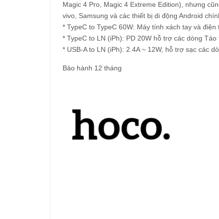
Magic 4 Pro, Magic 4 Extreme Edition), nhưng cũ
vivo, Samsung và các thiết bị di động Android chín
* TypeC to TypeC 60W: Máy tính xách tay và điện 
* TypeC to LN (iPh): PD 20W hỗ trợ các dòng Táo 
* USB-A to LN (iPh): 2.4A ~ 12W, hỗ trợ sạc các d
Bảo hành 12 tháng