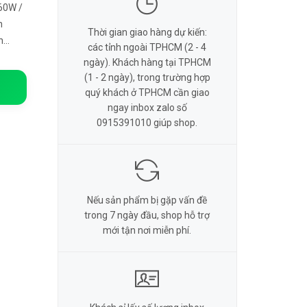
60W /
n
Thời gian giao hàng dự kiến:
n
các tỉnh ngoài TPHCM (2 - 4
ngày). Khách hàng tại TPHCM
(1 - 2 ngày), trong trường hợp
quý khách ở TPHCM cần giao
ngay inbox zalo số
0915391010 giúp shop.
Nếu sản phẩm bị gặp vấn đề
trong 7 ngày đầu, shop hỗ trợ
mới tận nơi miễn phí.