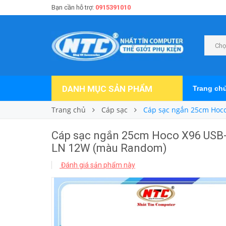
Bạn cần hỗ trợ:
0915391010
Chọ
DANH MỤC SẢN PHẨM
Trang ch
Trang chủ
Cáp sạc
Cáp sạc ngắn 25cm Hoco
Cáp sạc ngắn 25cm Hoco X96 USB-A
LN 12W (màu Random)
Đánh giá sản phẩm này