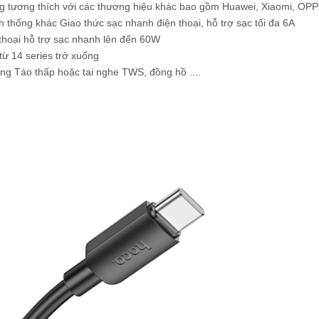
ng tương thích với các thương hiệu khác bao gồm Huawei, Xiaomi, OP
h thống khác Giao thức sạc nhanh điện thoại, hỗ trợ sạc tối đa 6A
thoại hỗ trợ sạc nhanh lên đến 60W
từ 14 series trở xuống
òng Táo thấp hoặc tai nghe TWS, đồng hồ ....