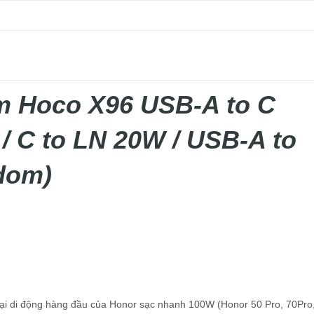
m Hoco X96 USB-A to C
/ C to LN 20W / USB-A to
dom)
hoại di động hàng đầu của Honor sạc nhanh 100W (Honor 50 Pro, 70Pro