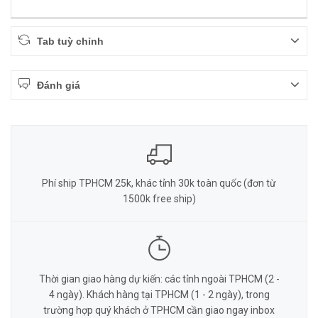
Tab tuỳ chỉnh
Đánh giá
Phí ship TPHCM 25k, khác tỉnh 30k toàn quốc (đơn từ
1500k free ship)
Thời gian giao hàng dự kiến: các tỉnh ngoài TPHCM (2 -
4 ngày). Khách hàng tại TPHCM (1 - 2 ngày), trong
trường hợp quý khách ở TPHCM cần giao ngay inbox