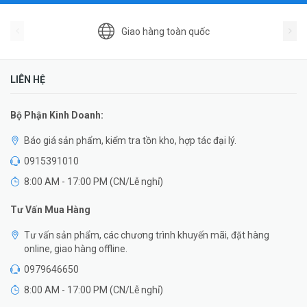
Giao hàng toàn quốc
LIÊN HỆ
Bộ Phận Kinh Doanh:
Báo giá sản phẩm, kiểm tra tồn kho, hợp tác đại lý.
0915391010
8:00 AM - 17:00 PM (CN/Lễ nghỉ)
Tư Vấn Mua Hàng
Tư vấn sản phẩm, các chương trình khuyến mãi, đặt hàng
online, giao hàng offline.
0979646650
8:00 AM - 17:00 PM (CN/Lễ nghỉ)