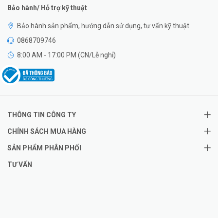
Bảo hành/ Hỗ trợ kỹ thuật
Bảo hành sản phẩm, hướng dẫn sử dụng, tư vấn kỹ thuật.
0868709746
8:00 AM - 17:00 PM (CN/Lễ nghỉ)
THÔNG TIN CÔNG TY
CHÍNH SÁCH MUA HÀNG
SẢN PHẨM PHÂN PHỐI
TƯ VẤN