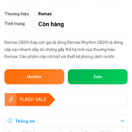
Thương hiệu
Remax
Còn hàng
Tình trạng
Remax CB09 (hay còn gọi là dòng Remax Rhythm CB09) là dòng
cáp sạc nhanh dây dù chống gãy thế hệ mới của thương hiệu
Remax. Sản phẩm này nổi bật với thiết kế phong cách cơ khí
(cyberpunk), trang bị đầu cắm bằng hợp kim kẽm cứng cáp và thấu
kính tr...
Hotline
Zalo
FLASH SALE
Thông tin