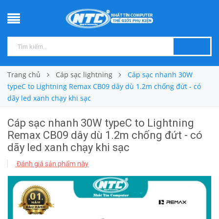
Trang chủ
Cáp sạc lightning
Cáp sạc nhanh 30W
typeC to Lightning Remax CB09 dây dù 1.2m chống đứt - có
dãy led xanh chạy khi sạc
Cáp sạc nhanh 30W typeC to Lightning
Remax CB09 dây dù 1.2m chống đứt - có
dãy led xanh chạy khi sạc
Đánh giá sản phẩm này