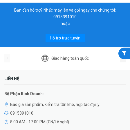
Bạn cần hỗ trợ? Nhấc máy lên và gọi ngay cho chúng tôi:
0915391010
hoặc
Hỗ trợ trực tuyến
Giao hàng toàn quốc
LIÊN HỆ
Bộ Phận Kinh Doanh:
Báo giá sản phẩm, kiểm tra tồn kho, hợp tác đại lý.
0915391010
8:00 AM - 17:00 PM (CN/Lễ nghỉ)