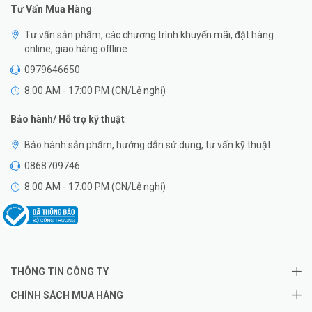
Tư Vấn Mua Hàng
Tư vấn sản phẩm, các chương trình khuyến mãi, đặt hàng
online, giao hàng offline.
0979646650
8:00 AM - 17:00 PM (CN/Lễ nghỉ)
Bảo hành/ Hỗ trợ kỹ thuật
Bảo hành sản phẩm, hướng dẫn sử dụng, tư vấn kỹ thuật.
0868709746
8:00 AM - 17:00 PM (CN/Lễ nghỉ)
THÔNG TIN CÔNG TY
CHÍNH SÁCH MUA HÀNG