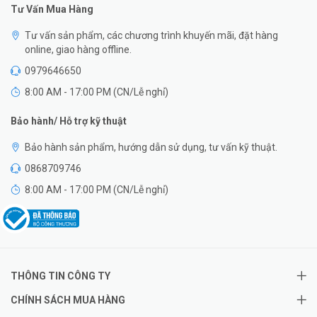
Tư Vấn Mua Hàng
Tư vấn sản phẩm, các chương trình khuyến mãi, đặt hàng
online, giao hàng offline.
0979646650
8:00 AM - 17:00 PM (CN/Lễ nghỉ)
Bảo hành/ Hỗ trợ kỹ thuật
Bảo hành sản phẩm, hướng dẫn sử dụng, tư vấn kỹ thuật.
0868709746
8:00 AM - 17:00 PM (CN/Lễ nghỉ)
THÔNG TIN CÔNG TY
CHÍNH SÁCH MUA HÀNG