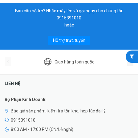
Bạn cần hỗ trợ? Nhấc máy lên và gọi ngay cho chúng tôi:
0915391010
hoặc
Hỗ trợ trực tuyến
Giao hàng toàn quốc
LIÊN HỆ
Bộ Phận Kinh Doanh:
Báo giá sản phẩm, kiểm tra tồn kho, hợp tác đại lý.
0915391010
8:00 AM - 17:00 PM (CN/Lễ nghỉ)