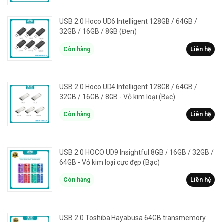
USB 2.0 Hoco UD6 Intelligent 128GB / 64GB /
32GB / 16GB / 8GB (Đen)
Còn hàng
Liên hệ
USB 2.0 Hoco UD4 Intelligent 128GB / 64GB /
32GB / 16GB / 8GB - Vỏ kim loại (Bạc)
Còn hàng
Liên hệ
USB 2.0 HOCO UD9 Insightful 8GB / 16GB / 32GB /
64GB - Vỏ kim loại cực đẹp (Bạc)
Còn hàng
Liên hệ
USB 2.0 Toshiba Hayabusa 64GB transmemory