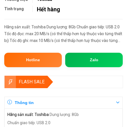
Hết hàng
Tình trạng
Hãng sản xuất: Toshiba Dung lượng: 8Gb Chuẩn giao tiếp: USB 2.0
Tốc độ đọc: max 20 MB/s (có thể thấp hơn tuỳ thuộc vào từng thiết
bị) Tốc độ ghi: max 10 MB/s (có thể thấp hơn tuỳ thuộc vào từng
thiết bị) Loại USB: nắp đậy Chất liệu nhựa chốn...
Hotline
Zalo
FLASH SALE
Thông tin
Hãng sản xuất: Toshiba
Dung lượng: 8Gb
Chuẩn giao tiếp: USB 2.0