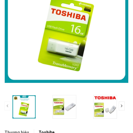
prev
Thương hiệu
Toshiba