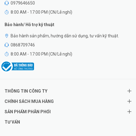
0979646650
8:00 AM - 17:00 PM (CN/Lễ nghỉ)
Bảo hành/ Hỗ trợ kỹ thuật
Bảo hành sản phẩm, hướng dẫn sử dụng, tư vấn kỹ thuật.
0868709746
8:00 AM - 17:00 PM (CN/Lễ nghỉ)
THÔNG TIN CÔNG TY
CHÍNH SÁCH MUA HÀNG
SẢN PHẨM PHÂN PHỐI
TƯ VẤN