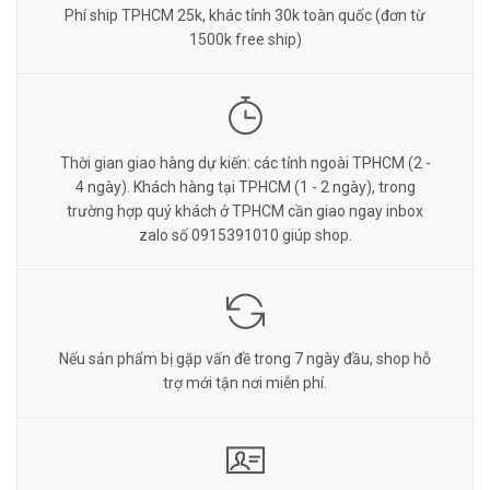
Phí ship TPHCM 25k, khác tỉnh 30k toàn quốc (đơn từ
1500k free ship)
Thời gian giao hàng dự kiến: các tỉnh ngoài TPHCM (2 -
4 ngày). Khách hàng tại TPHCM (1 - 2 ngày), trong
trường hợp quý khách ở TPHCM cần giao ngay inbox
zalo số 0915391010 giúp shop.
Nếu sản phẩm bị gặp vấn đề trong 7 ngày đầu, shop hỗ
trợ mới tận nơi miễn phí.