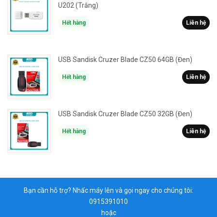
U202 (Trắng)
Hết hàng
Liên hệ
USB Sandisk Cruzer Blade CZ50 64GB (Đen)
Hết hàng
Liên hệ
USB Sandisk Cruzer Blade CZ50 32GB (Đen)
Hết hàng
Liên hệ
Bạn cần hỗ trợ? Nhấc máy lên và gọi ngay cho chúng tôi:
0915391010
hoặc