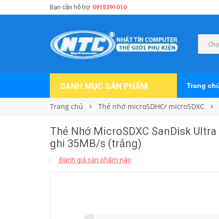
Bạn cần hỗ trợ:
0915391010
Chọ
DANH MỤC SẢN PHẨM
Trang ch
Trang chủ
Thẻ nhớ microSDHC/ microSDXC
Thẻ Nhớ MicroSDXC SanDisk Ultra
ghi 35MB/s (trắng)
Đánh giá sản phẩm này