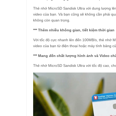
Thẻ nhớ MicroSD Sandisk Ultra với dung lượng lên 
video của bạn. Và bạn cũng sẽ không cần phải quan
không còn quan trọng.
*** Thêm nhiều không gian, tiết kiệm thời gian
Với tốc độ cực nhanh lên đến 100MB/s, thẻ nhớ Mi
video của bạn từ điện thoại hoặc máy tính bảng c
*** Mang đến chất lượng hình ảnh và Video ch
Thẻ nhớ MicroSD Sandisk Ultra với tốc độ cao, ch