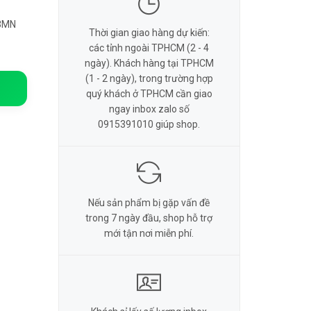
N3MN
Thời gian giao hàng dự kiến:
các tỉnh ngoài TPHCM (2 - 4
ngày). Khách hàng tại TPHCM
(1 - 2 ngày), trong trường hợp
quý khách ở TPHCM cần giao
ngay inbox zalo số
0915391010 giúp shop.
Nếu sản phẩm bị gặp vấn đề
trong 7 ngày đầu, shop hỗ trợ
mới tận nơi miễn phí.