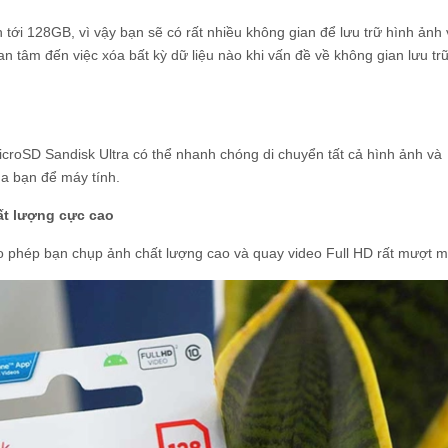
tới 128GB, vì vậy bạn sẽ có rất nhiều không gian để lưu trữ hình ảnh 
 tâm đến việc xóa bất kỳ dữ liệu nào khi vấn đề về không gian lưu tr
croSD Sandisk Ultra có thể nhanh chóng di chuyển tất cả hình ảnh và
ủa bạn để máy tính.
ất lượng cực cao
o phép bạn chụp ảnh chất lượng cao và quay video Full HD rất mượt m