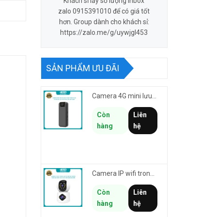
Khách sỉ lấy số lượng inbox
zalo 0915391010 để có giá tốt
hơn. Group dành cho khách sỉ:
https://zalo.me/g/uywjgl453
SẢN PHẨM ƯU ĐÃI
Camera 4G mini lưu hành trình VSTARCAM CB77 phân giải 3MP FullHD 1080P - Action cam quay Vlog
Còn
Liên
hàng
hệ
Camera IP wifi trong nhà VSTARCAM C992DR phân giải HD 2MP 2 màn hình - báo động, đàm thoại, có màu
Còn
Liên
hàng
hệ