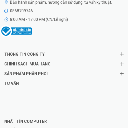
Bảo hành sản phẩm, hướng dẫn sử dụng, tư vấn kỹ thuật.
0868709746
8:00 AM - 17:00 PM (CN/Lễ nghỉ)
THÔNG TIN CÔNG TY
CHÍNH SÁCH MUA HÀNG
SẢN PHẨM PHÂN PHỐI
TƯ VẤN
NHẤT TÍN COMPUTER