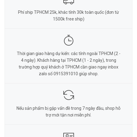
Phí ship TPHCM 25k, khác tỉnh 30k toàn quốc (đơn từ
1500k free ship)
Thời gian giao hàng dự kiến: các tỉnh ngoài TPHCM (2 -
4 ngày). Khách hàng tại TPHCM (1 - 2 ngày), trong
trường hợp quý khách ở TPHCM cần giao ngay inbox
zalo số 0915391010 giúp shop.
Nếu sản phẩm bị gặp vấn đề trong 7 ngày đầu, shop hỗ
trợ mới tận nơi miễn phí.