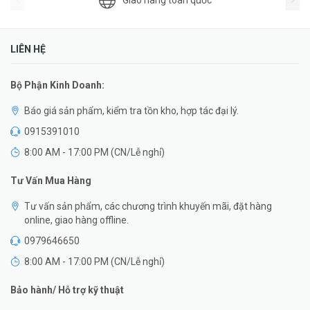
Giao hàng toàn quốc
LIÊN HỆ
Bộ Phận Kinh Doanh:
Báo giá sản phẩm, kiểm tra tồn kho, hợp tác đại lý.
0915391010
8:00 AM - 17:00 PM (CN/Lễ nghỉ)
Tư Vấn Mua Hàng
Tư vấn sản phẩm, các chương trình khuyến mãi, đặt hàng
online, giao hàng offline.
0979646650
8:00 AM - 17:00 PM (CN/Lễ nghỉ)
Bảo hành/ Hỗ trợ kỹ thuật