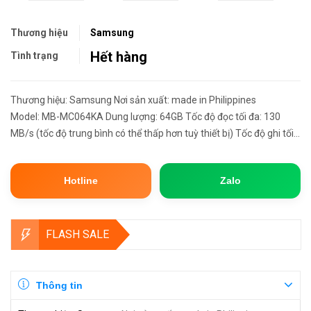
Thương hiệu
Samsung
Hết hàng
Tình trạng
Thương hiệu: Samsung Nơi sản xuất: made in Philippines
Model: MB-MC064KA Dung lượng: 64GB Tốc độ đọc tối đa: 130
MB/s (tốc độ trung bình có thể thấp hơn tuỳ thiết bị) Tốc độ ghi tối
đa: 30 MB/s (tốc độ trung bình có thể thấp hơn tuỳ thiết bị...
Hotline
Zalo
FLASH SALE
Thông tin