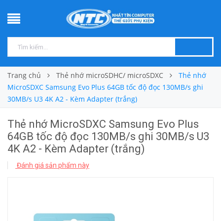
Trang chủ
Thẻ nhớ microSDHC/ microSDXC
Thẻ nhớ
MicroSDXC Samsung Evo Plus 64GB tốc độ đọc 130MB/s ghi
30MB/s U3 4K A2 - Kèm Adapter (trắng)
Thẻ nhớ MicroSDXC Samsung Evo Plus
64GB tốc độ đọc 130MB/s ghi 30MB/s U3
4K A2 - Kèm Adapter (trắng)
Đánh giá sản phẩm này