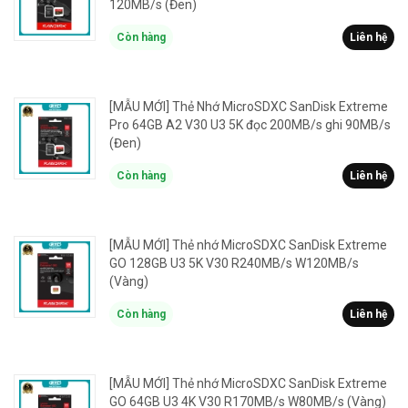
120MB/s (Đen)
Còn hàng
Liên hệ
[MẪU MỚI] Thẻ Nhớ MicroSDXC SanDisk Extreme
Pro 64GB A2 V30 U3 5K đọc 200MB/s ghi 90MB/s
(Đen)
Còn hàng
Liên hệ
[MẪU MỚI] Thẻ nhớ MicroSDXC SanDisk Extreme
GO 128GB U3 5K V30 R240MB/s W120MB/s
(Vàng)
Còn hàng
Liên hệ
[MẪU MỚI] Thẻ nhớ MicroSDXC SanDisk Extreme
GO 64GB U3 4K V30 R170MB/s W80MB/s (Vàng)