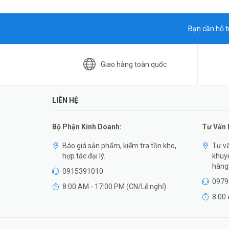
Bạn cần hỗ t
Giao hàng toàn quốc
LIÊN HỆ
Bộ Phận Kinh Doanh:
Tư Vấn
Báo giá sản phẩm, kiểm tra tồn kho,
Tư vấ
hợp tác đại lý.
khuyế
hàng 
0915391010
0979
8:00 AM - 17:00 PM (CN/Lễ nghỉ)
8:00 