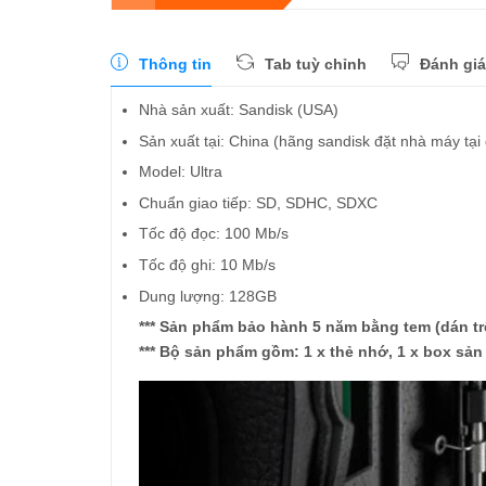
Thông tin
Tab tuỳ chỉnh
Đánh giá
Nhà sản xuất: Sandisk (USA)
Sản xuất tại: China (hãng sandisk đặt nhà máy tại
Model: Ultra
Chuẩn giao tiếp: SD, SDHC, SDXC
Tốc độ đọc: 100 Mb/s
Tốc độ ghi: 10 Mb/s
Dung lượng: 128GB
*** Sản phẩm bảo hành 5 năm bằng tem (dán tr
*** Bộ sản phẩm gồm: 1 x thẻ nhớ, 1 x box sả