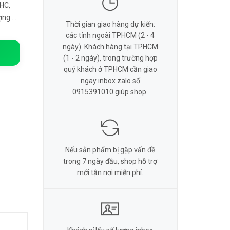
DHC,
ợng:
Thời gian giao hàng dự kiến:
n thẻ
các tỉnh ngoài TPHCM (2 - 4
ngày). Khách hàng tại TPHCM
(1 - 2 ngày), trong trường hợp
quý khách ở TPHCM cần giao
ngay inbox zalo số
0915391010 giúp shop.
Nếu sản phẩm bị gặp vấn đề
trong 7 ngày đầu, shop hỗ trợ
mới tận nơi miễn phí.