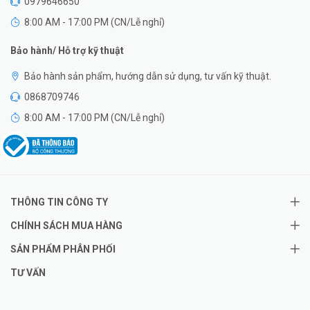
0979646650
8:00 AM - 17:00 PM (CN/Lễ nghỉ)
Bảo hành/ Hỗ trợ kỹ thuật
Bảo hành sản phẩm, hướng dẫn sử dụng, tư vấn kỹ thuật.
0868709746
8:00 AM - 17:00 PM (CN/Lễ nghỉ)
THÔNG TIN CÔNG TY
CHÍNH SÁCH MUA HÀNG
SẢN PHẨM PHÂN PHỐI
TƯ VẤN