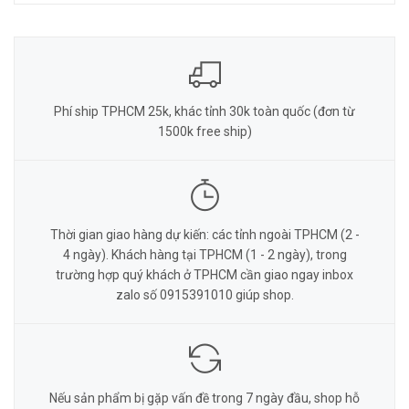
Phí ship TPHCM 25k, khác tỉnh 30k toàn quốc (đơn từ
1500k free ship)
Thời gian giao hàng dự kiến: các tỉnh ngoài TPHCM (2 -
4 ngày). Khách hàng tại TPHCM (1 - 2 ngày), trong
trường hợp quý khách ở TPHCM cần giao ngay inbox
zalo số 0915391010 giúp shop.
Nếu sản phẩm bị gặp vấn đề trong 7 ngày đầu, shop hỗ