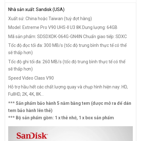
Nhà sản xuất: Sandisk (USA)
Xuất sứ: China hoặc Taiwan (tuỳ đợt hàng)
Model: Extreme Pro V90 UHS-II U3 8K
Dung lượng: 64GB
Mã sản phẩm: SDSDXDK-064G-GN4IN
Chuẩn giao tiếp: SDXC
Tốc độ đọc tối đa: 300 MB/s (tốc độ trung bình thực tế có thể
sẽ thấp hơn)
Tốc độ ghi tối đa: 260 MB/s (tốc độ trung bình thực tế có thể
sẽ thấp hơn)
Speed Video Class V90
Hỗ trợ hầu hết các chất lượng quay và chụp hình hiện nay: HD,
FullHD, 2K, 4K, 8K...
*** Sản phẩm bảo hành 5 năm bằng tem (được mở ra để dán
tem bảo hành lên thẻ)
*** Bộ sản phẩm gồm: 1 x thẻ nhớ, 1 x box sản phẩm