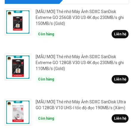
[MẪU MỚI] Thẻ nhớ Máy Ảnh SDXC SanDisk
Extreme GO 256GB V30 U3 4K đọc 230MB/s ghi
150MB/s (Gold)
Còn hàng
Liên hệ
[MẪU MỚI] Thẻ nhớ Máy Ảnh SDXC SanDisk
Extreme GO 128GB V30 U3 4K đọc 230MB/s ghi
110MB/s (Gold)
Còn hàng
Liên hệ
[MẪU MỚI] Thẻ nhớ Máy Ảnh SDXC SanDisk Ultra
GO 128GB V10 UHS-I tốc độ đọc 190MB/s (Xám)
Còn hàng
Liên hệ