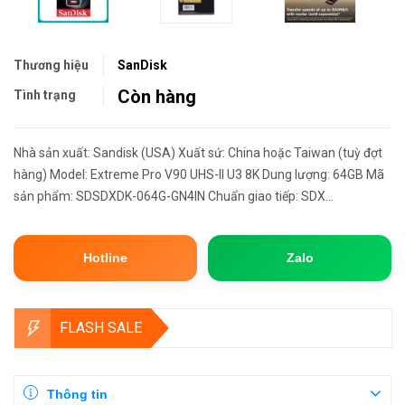
Thương hiệu
SanDisk
Còn hàng
Tình trạng
Nhà sản xuất: Sandisk (USA) Xuất sứ: China hoặc Taiwan (tuỳ đợt
hàng) Model: Extreme Pro V90 UHS-II U3 8K Dung lượng: 64GB Mã
sản phẩm: SDSDXDK-064G-GN4IN Chuẩn giao tiếp: SDX...
Hotline
Zalo
FLASH SALE
Thông tin