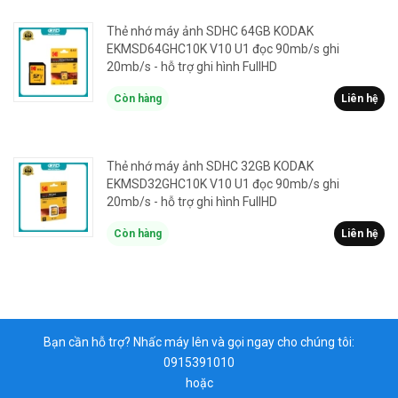
Thẻ nhớ máy ảnh SDHC 64GB KODAK
EKMSD64GHC10K V10 U1 đọc 90mb/s ghi
20mb/s - hỗ trợ ghi hình FullHD
Còn hàng
Liên hệ
Thẻ nhớ máy ảnh SDHC 32GB KODAK
EKMSD32GHC10K V10 U1 đọc 90mb/s ghi
20mb/s - hỗ trợ ghi hình FullHD
Còn hàng
Liên hệ
Bạn cần hỗ trợ? Nhấc máy lên và gọi ngay cho chúng tôi:
0915391010
hoặc