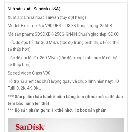
Nhà sản xuất: Sandisk (USA)
Xuất sứ: China hoặc Taiwan (tuỳ đợt hàng)
Model: Extreme Pro V90 UHS-II U3 8K
Dung lượng: 256GB
Mã sản phẩm: SDSDXDK-256G-GN4IN
Chuẩn giao tiếp: SDXC
Tốc độ đọc tối đa: 300 MB/s (tốc độ trung bình thực tế có thể
sẽ thấp hơn)
Tốc độ ghi tối đa: 260 MB/s (tốc độ trung bình thực tế có thể
sẽ thấp hơn)
Speed Video Class V90
Hỗ trợ hầu hết các chất lượng quay và chụp hình hiện nay: HD,
FullHD, 2K, 4K, 8K...
*** Sản phẩm bảo hành 5 năm bằng tem (được mở ra để dán
tem bảo hành lên thẻ)
*** Bộ sản phẩm gồm: 1 x thẻ nhớ, 1 x box sản phẩm