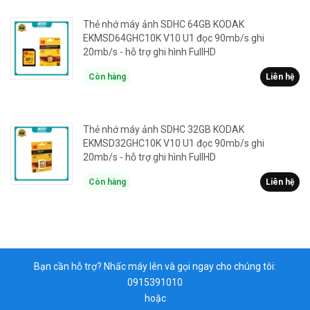
Thẻ nhớ máy ảnh SDHC 64GB KODAK
EKMSD64GHC10K V10 U1 đọc 90mb/s ghi
20mb/s - hỗ trợ ghi hình FullHD
Còn hàng
Liên hệ
Thẻ nhớ máy ảnh SDHC 32GB KODAK
EKMSD32GHC10K V10 U1 đọc 90mb/s ghi
20mb/s - hỗ trợ ghi hình FullHD
Còn hàng
Liên hệ
Bạn cần hỗ trợ? Nhấc máy lên và gọi ngay cho chúng tôi:
0915391010
hoặc