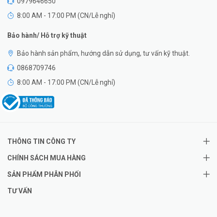
0979646650
8:00 AM - 17:00 PM (CN/Lễ nghỉ)
Bảo hành/ Hỗ trợ kỹ thuật
Bảo hành sản phẩm, hướng dẫn sử dụng, tư vấn kỹ thuật.
0868709746
8:00 AM - 17:00 PM (CN/Lễ nghỉ)
THÔNG TIN CÔNG TY
CHÍNH SÁCH MUA HÀNG
SẢN PHẨM PHÂN PHỐI
TƯ VẤN