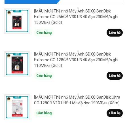
[MẪU MỚI] Thẻ nhớ Máy Ảnh SDXC SanDisk
Extreme GO 256GB V30 U3 4K đọc 230MB/s ghi
150MB/s (Gold)
Còn hàng
Liên hệ
[MẪU MỚI] Thẻ nhớ Máy Ảnh SDXC SanDisk
Extreme GO 128GB V30 U3 4K đọc 230MB/s ghi
110MB/s (Gold)
Còn hàng
Liên hệ
[MẪU MỚI] Thẻ nhớ Máy Ảnh SDXC SanDisk Ultra
GO 128GB V10 UHS-I tốc độ đọc 190MB/s (Xám)
Còn hàng
Liên hệ