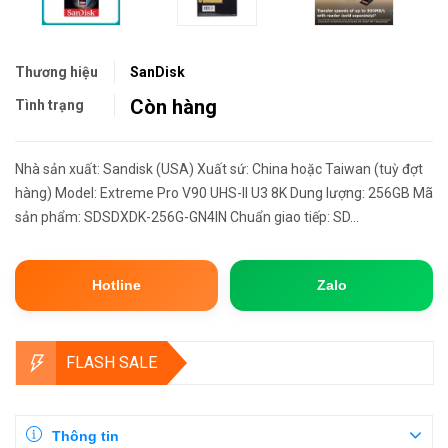
Thương hiệu
SanDisk
Còn hàng
Tình trạng
Nhà sản xuất: Sandisk (USA) Xuất sứ: China hoặc Taiwan (tuỳ đợt
hàng) Model: Extreme Pro V90 UHS-II U3 8K Dung lượng: 256GB Mã
sản phẩm: SDSDXDK-256G-GN4IN Chuẩn giao tiếp: SD...
Hotline
Zalo
FLASH SALE
Thông tin