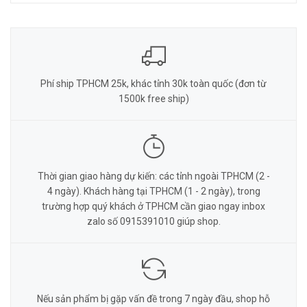
Phí ship TPHCM 25k, khác tỉnh 30k toàn quốc (đơn từ
1500k free ship)
Thời gian giao hàng dự kiến: các tỉnh ngoài TPHCM (2 -
4 ngày). Khách hàng tại TPHCM (1 - 2 ngày), trong
trường hợp quý khách ở TPHCM cần giao ngay inbox
zalo số 0915391010 giúp shop.
Nếu sản phẩm bị gặp vấn đề trong 7 ngày đầu, shop hỗ