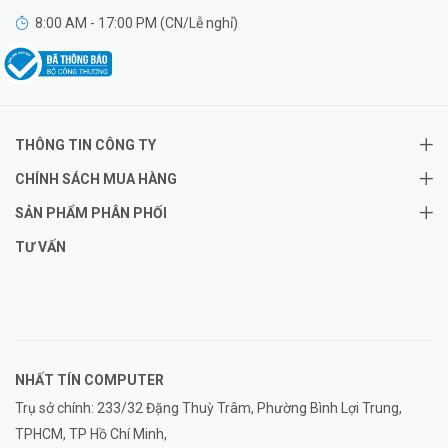
8:00 AM - 17:00 PM (CN/Lễ nghỉ)
THÔNG TIN CÔNG TY
CHÍNH SÁCH MUA HÀNG
SẢN PHẨM PHÂN PHỐI
TƯ VẤN
NHẤT TÍN COMPUTER
Trụ sở chính: 233/32 Đặng Thuỳ Trâm, Phường Bình Lợi Trung,
TPHCM, TP Hồ Chí Minh,