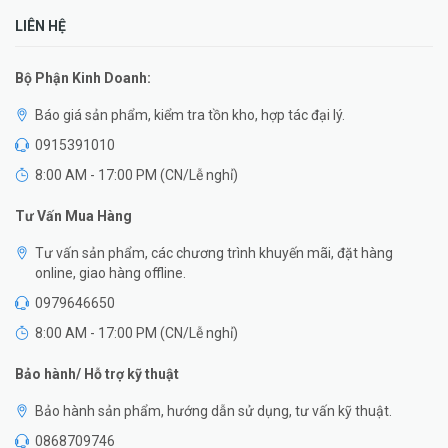
LIÊN HỆ
Bộ Phận Kinh Doanh:
Báo giá sản phẩm, kiểm tra tồn kho, hợp tác đại lý.
0915391010
8:00 AM - 17:00 PM (CN/Lễ nghỉ)
Tư Vấn Mua Hàng
Tư vấn sản phẩm, các chương trình khuyến mãi, đặt hàng
online, giao hàng offline.
0979646650
8:00 AM - 17:00 PM (CN/Lễ nghỉ)
Bảo hành/ Hỗ trợ kỹ thuật
Bảo hành sản phẩm, hướng dẫn sử dụng, tư vấn kỹ thuật.
0868709746