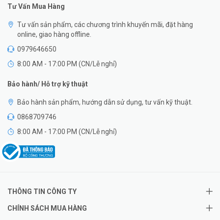
Tư Vấn Mua Hàng
Tư vấn sản phẩm, các chương trình khuyến mãi, đặt hàng
online, giao hàng offline.
0979646650
8:00 AM - 17:00 PM (CN/Lễ nghỉ)
Bảo hành/ Hỗ trợ kỹ thuật
Bảo hành sản phẩm, hướng dẫn sử dụng, tư vấn kỹ thuật.
0868709746
8:00 AM - 17:00 PM (CN/Lễ nghỉ)
THÔNG TIN CÔNG TY
CHÍNH SÁCH MUA HÀNG