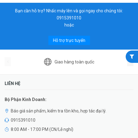
Bạn cần hỗ trợ? Nhấc máy lên và gọi ngay cho chúng tôi:
0915391010
hoặc
Hỗ trợ trực tuyến
Giao hàng toàn quốc
LIÊN HỆ
Bộ Phận Kinh Doanh:
Báo giá sản phẩm, kiểm tra tồn kho, hợp tác đại lý.
0915391010
8:00 AM - 17:00 PM (CN/Lễ nghỉ)