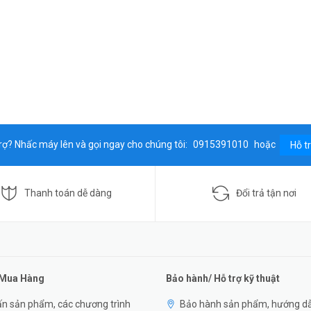
rợ? Nhấc máy lên và gọi ngay cho chúng tôi:
0915391010
hoặc
Hỗ t
Thanh toán dễ dàng
Đổi trả tận nơi
 Mua Hàng
Bảo hành/ Hỗ trợ kỹ thuật
n sản phẩm, các chương trình
Bảo hành sản phẩm, hướng d