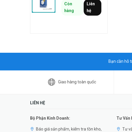
Còn
Liên
hàng
hệ
Bạn cần hỗ t
Giao hàng toàn quốc
LIÊN HỆ
Bộ Phận Kinh Doanh:
Tư Vấn
Báo giá sản phẩm, kiểm tra tồn kho,
Tư vấ