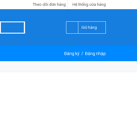
Theo dõi đơn hàng
Hệ thống cửa hàng
Giỏ hàng
Đăng ký
/
Đăng nhập