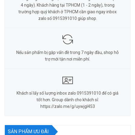
4 ngày). Khách hàng tại TPHCM (1 - 2 ngày), trong
trường hợp quý khách ở TPHCM cần giao ngay inbox
zalo số 0915391010 giúp shop.
Nếu sản phẩm bị gặp vấn đề trong 7 ngày đầu, shop hỗ
trợ mới tận nơi miễn phí.
Khách sỉ lấy số lượng inbox zalo 0915391010 để có giá
tốt hơn. Group dành cho khách sỉ:
https://zalo.me/g/uywjgl453
SẢN PHẨM ƯU ĐÃI