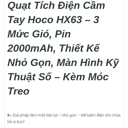
Quạt Tích Điện Cầm
Tay Hoco HX63 – 3
Mức Gió, Pin
2000mAh, Thiết Kế
Nhỏ Gọn, Màn Hình Kỹ
Thuật Số – Kèm Móc
Treo
🌬️ Giải pháp làm mát tiện lợi – nhỏ gọn – tiết kiệm điện cho mùa
hè oi bức!