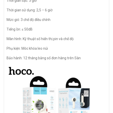
Thời gian sạc: 3 giờ
Thời gian sử dụng: 2,5 – 6 giờ
Mức gió: 3 chế độ điều chỉnh
Tiếng ồn: ≤ 50dB
Màn hình: Kỹ thuật số hiển thị pin và chế độ
Phụ kiện: Móc khóa leo núi
Bảo hành: 12 tháng bằng số đơn hàng trên Sàn