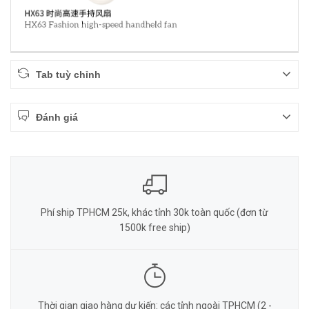
Tab tuỳ chỉnh
Đánh giá
Phí ship TPHCM 25k, khác tỉnh 30k toàn quốc (đơn từ
1500k free ship)
Thời gian giao hàng dự kiến: các tỉnh ngoài TPHCM (2 -