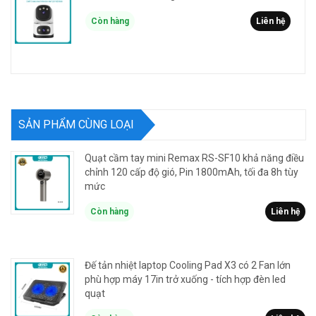
Còn hàng
Liên hệ
SẢN PHẨM CÙNG LOẠI
Quạt cầm tay mini Remax RS-SF10 khả năng điều
chỉnh 120 cấp độ gió, Pin 1800mAh, tối đa 8h tùy
mức
Còn hàng
Liên hệ
Đế tản nhiệt laptop Cooling Pad X3 có 2 Fan lớn
phù hợp máy 17in trở xuống - tích hợp đèn led
quạt