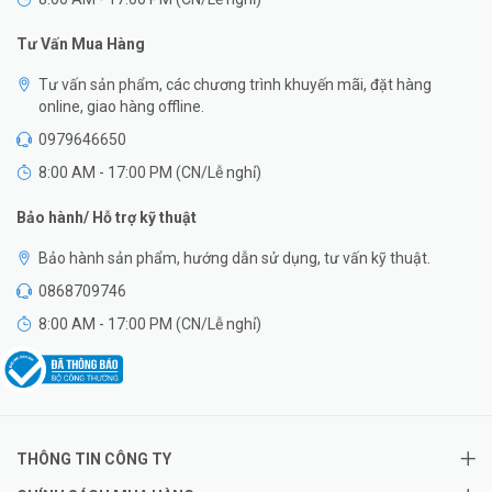
Tư Vấn Mua Hàng
Tư vấn sản phẩm, các chương trình khuyến mãi, đặt hàng
online, giao hàng offline.
0979646650
8:00 AM - 17:00 PM (CN/Lễ nghỉ)
Bảo hành/ Hỗ trợ kỹ thuật
Bảo hành sản phẩm, hướng dẫn sử dụng, tư vấn kỹ thuật.
0868709746
8:00 AM - 17:00 PM (CN/Lễ nghỉ)
THÔNG TIN CÔNG TY