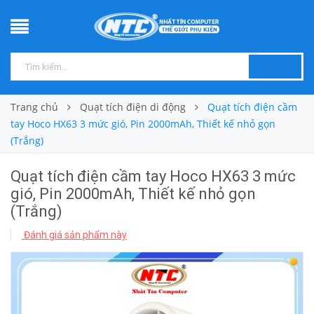
Trang chủ
Quạt tích điện di động
Quạt tích điện cầm
tay Hoco HX63 3 mức gió, Pin 2000mAh, Thiết kế nhỏ gọn
(Trắng)
Quạt tích điện cầm tay Hoco HX63 3 mức
gió, Pin 2000mAh, Thiết kế nhỏ gọn
(Trắng)
Đánh giá sản phẩm này