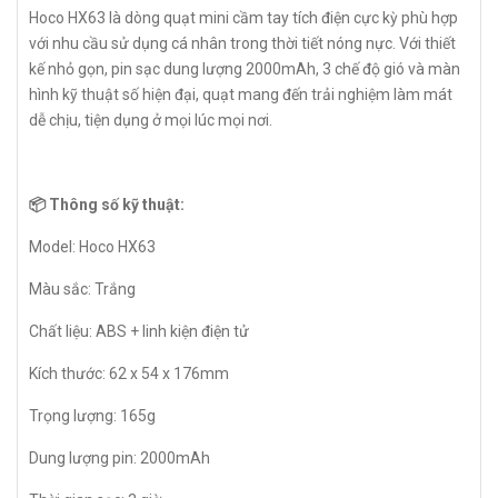
Hoco HX63 là dòng quạt mini cầm tay tích điện cực kỳ phù hợp
với nhu cầu sử dụng cá nhân trong thời tiết nóng nực. Với thiết
kế nhỏ gọn, pin sạc dung lượng 2000mAh, 3 chế độ gió và màn
hình kỹ thuật số hiện đại, quạt mang đến trải nghiệm làm mát
dễ chịu, tiện dụng ở mọi lúc mọi nơi.
📦 Thông số kỹ thuật:
Model: Hoco HX63
Màu sắc: Trắng
Chất liệu: ABS + linh kiện điện tử
Kích thước: 62 x 54 x 176mm
Trọng lượng: 165g
Dung lượng pin: 2000mAh