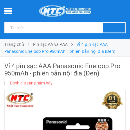
Trang chủ
Pin sạc AA và AAA
Vỉ 4 pin sạc AAA
Panasonic Eneloop Pro 950mAh - phiên bản nội địa (Đen)
Vỉ 4 pin sạc AAA Panasonic Eneloop Pro
950mAh - phiên bản nội địa (Đen)
Đánh giá sản phẩm này