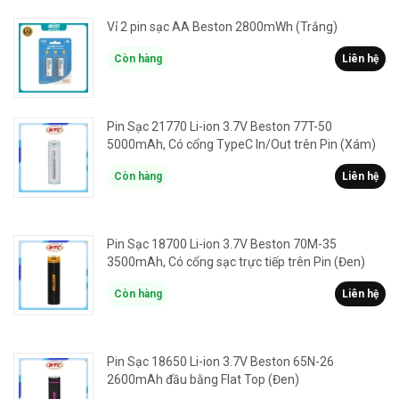
Vỉ 2 pin sạc AA Beston 2800mWh (Trắng)
Còn hàng
Liên hệ
Pin Sạc 21770 Li-ion 3.7V Beston 77T-50
5000mAh, Có cổng TypeC In/Out trên Pin (Xám)
Còn hàng
Liên hệ
Pin Sạc 18700 Li-ion 3.7V Beston 70M-35
3500mAh, Có cổng sạc trực tiếp trên Pin (Đen)
Còn hàng
Liên hệ
Pin Sạc 18650 Li-ion 3.7V Beston 65N-26
2600mAh đầu bằng Flat Top (Đen)