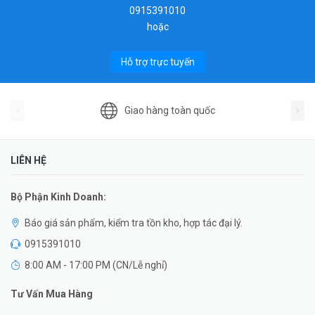
0915391010
hoặc
Hỗ trợ trực tuyến
Giao hàng toàn quốc
LIÊN HỆ
Bộ Phận Kinh Doanh:
Báo giá sản phẩm, kiểm tra tồn kho, hợp tác đại lý.
0915391010
8:00 AM - 17:00 PM (CN/Lễ nghỉ)
Tư Vấn Mua Hàng