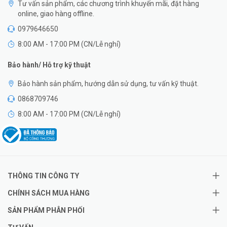
Tư vấn sản phẩm, các chương trình khuyến mãi, đặt hàng
online, giao hàng offline.
0979646650
8:00 AM - 17:00 PM (CN/Lễ nghỉ)
Bảo hành/ Hỗ trợ kỹ thuật
Bảo hành sản phẩm, hướng dẫn sử dụng, tư vấn kỹ thuật.
0868709746
8:00 AM - 17:00 PM (CN/Lễ nghỉ)
THÔNG TIN CÔNG TY
CHÍNH SÁCH MUA HÀNG
SẢN PHẨM PHÂN PHỐI