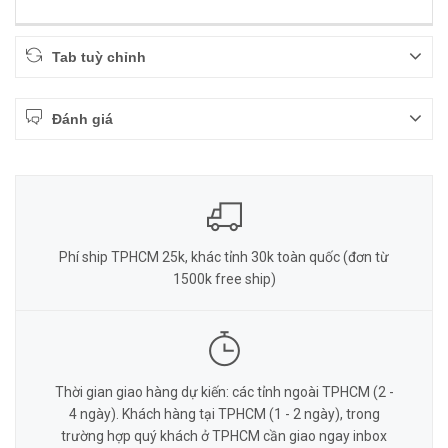
Tab tuỳ chỉnh
Đánh giá
Phí ship TPHCM 25k, khác tỉnh 30k toàn quốc (đơn từ
1500k free ship)
Thời gian giao hàng dự kiến: các tỉnh ngoài TPHCM (2 -
4 ngày). Khách hàng tại TPHCM (1 - 2 ngày), trong
trường hợp quý khách ở TPHCM cần giao ngay inbox