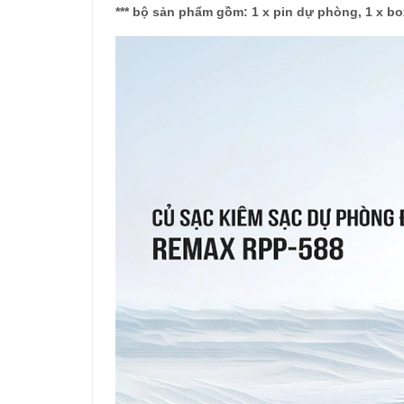
*** bộ sản phẩm gồm: 1 x pin dự phòng, 1 x b