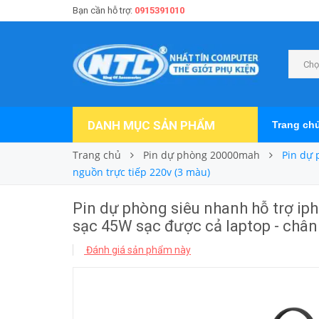
Bạn cần hỗ trợ:
0915391010
Chọ
DANH MỤC SẢN PHẨM
Trang ch
Trang chủ
Pin dự phòng 20000mah
Pin dự 
nguồn trực tiếp 220v (3 màu)
Pin dự phòng siêu nhanh hỗ trợ i
sạc 45W sạc được cả laptop - chân
Đánh giá sản phẩm này