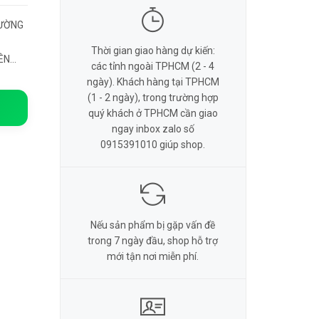
HƯỜNG
Thời gian giao hàng dự kiến:
ÊN
các tỉnh ngoài TPHCM (2 - 4
N GỌI
ngày). Khách hàng tại TPHCM
(1 - 2 ngày), trong trường hợp
quý khách ở TPHCM cần giao
ngay inbox zalo số
0915391010 giúp shop.
Nếu sản phẩm bị gặp vấn đề
trong 7 ngày đầu, shop hỗ trợ
mới tận nơi miễn phí.