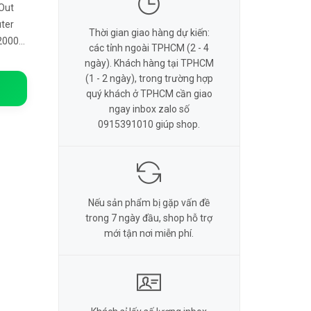
Out
uter
Thời gian giao hàng dự kiến:
2000
các tỉnh ngoài TPHCM (2 - 4
W và
ngày). Khách hàng tại TPHCM
(1 - 2 ngày), trong trường hợp
quý khách ở TPHCM cần giao
ngay inbox zalo số
0915391010 giúp shop.
Nếu sản phẩm bị gặp vấn đề
trong 7 ngày đầu, shop hỗ trợ
mới tận nơi miễn phí.