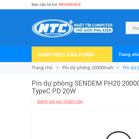
Bạn cần hỗ trợ:
0915391010
Chọ
DANH MỤC SẢN PHẨM
Trang ch
Trang chủ
Pin dự phòng 20000mah
Pin dự
Pin dự phòng SENDEM PH20 20000m
TypeC PD 20W
Đánh giá sản phẩm này