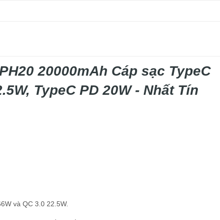
PH20 20000mAh Cáp sạc TypeC
.5W, TypeC PD 20W - Nhất Tín
66W và QC 3.0 22.5W.