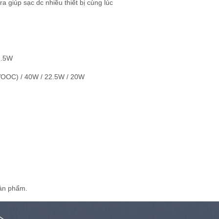
a giúp sạc dc nhiều thiết bị cùng lúc
22.5W
VOOC) / 40W / 22.5W / 20W
sản phẩm.