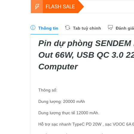
FLASH SALE
Thông tin
Tab tuỳ chỉnh
Đánh giá
Pin dự phòng SENDEM 
Out 66W, USB QC 3.0 22
Computer
Thông số:
Dung lượng: 20000 mAh
Dung lượng thực tế 12000 mAh.
Hỗ trợ sạc nhanh TypeC PD 20W , sạc VOOC 6A 