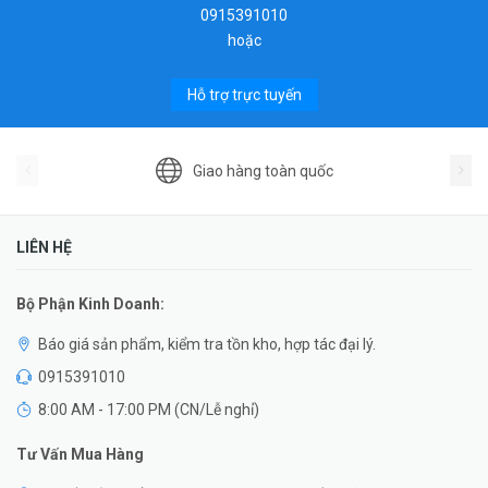
0915391010
hoặc
Hỗ trợ trực tuyến
Giao hàng toàn quốc
LIÊN HỆ
Bộ Phận Kinh Doanh:
Báo giá sản phẩm, kiểm tra tồn kho, hợp tác đại lý.
0915391010
8:00 AM - 17:00 PM (CN/Lễ nghỉ)
Tư Vấn Mua Hàng