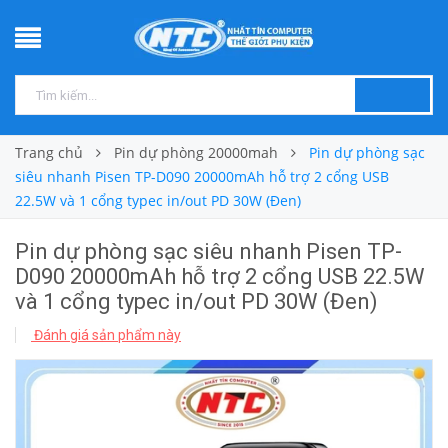
Trang chủ
Pin dự phòng 20000mah
Pin dự phòng sạc
siêu nhanh Pisen TP-D090 20000mAh hỗ trợ 2 cổng USB
22.5W và 1 cổng typec in/out PD 30W (Đen)
Pin dự phòng sạc siêu nhanh Pisen TP-
D090 20000mAh hỗ trợ 2 cổng USB 22.5W
và 1 cổng typec in/out PD 30W (Đen)
Đánh giá sản phẩm này