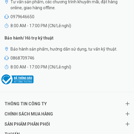
Tư vấn sản phẩm, các chương trình khuyến mãi, đặt hàng
online, giao hàng offline.
0979646650
8:00 AM - 17:00 PM (CN/Lễ nghỉ)
Bảo hành/ Hỗ trợ kỹ thuật
Bảo hành sản phẩm, hướng dẫn sử dụng, tư vấn kỹ thuật.
0868709746
8:00 AM - 17:00 PM (CN/Lễ nghỉ)
THÔNG TIN CÔNG TY
CHÍNH SÁCH MUA HÀNG
SẢN PHẨM PHÂN PHỐI