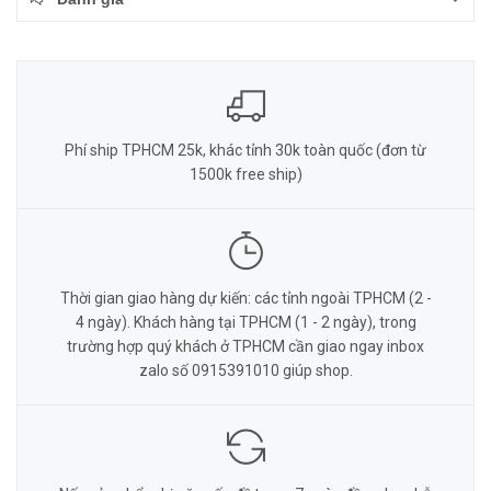
Phí ship TPHCM 25k, khác tỉnh 30k toàn quốc (đơn từ
1500k free ship)
Thời gian giao hàng dự kiến: các tỉnh ngoài TPHCM (2 -
4 ngày). Khách hàng tại TPHCM (1 - 2 ngày), trong
trường hợp quý khách ở TPHCM cần giao ngay inbox
zalo số 0915391010 giúp shop.