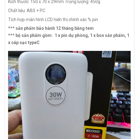
Kích thước: 150 x 70 x 29mm
Trọng lượng: 450g
Chất liệu: ABS + PC
Tích hợp màn hình LCD hiển thị chính xác % pin
*** sản phẩm bảo hành 12 tháng bằng tem
*** bộ sản phẩm gồm: 1 x pin dự phòng, 1 x box sản phẩm, 1
x cáp sạc typeC