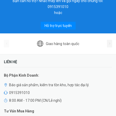
Bạn cần hỗ trợ? Nhấc máy lên và gọi ngay cho chúng tôi:
0915391010
hoặc
Hỗ trợ trực tuyến
Giao hàng toàn quốc
LIÊN HỆ
Bộ Phận Kinh Doanh:
Báo giá sản phẩm, kiểm tra tồn kho, hợp tác đại lý.
0915391010
8:00 AM - 17:00 PM (CN/Lễ nghỉ)
Tư Vấn Mua Hàng