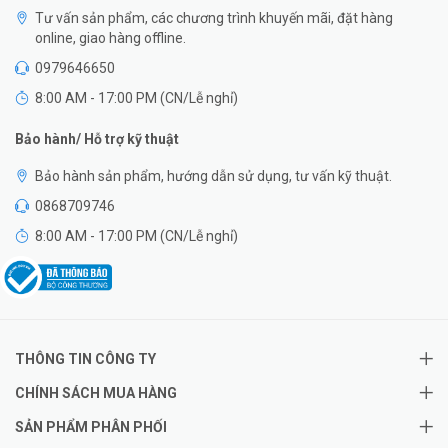
Tư vấn sản phẩm, các chương trình khuyến mãi, đặt hàng
online, giao hàng offline.
0979646650
8:00 AM - 17:00 PM (CN/Lễ nghỉ)
Bảo hành/ Hỗ trợ kỹ thuật
Bảo hành sản phẩm, hướng dẫn sử dụng, tư vấn kỹ thuật.
0868709746
8:00 AM - 17:00 PM (CN/Lễ nghỉ)
THÔNG TIN CÔNG TY
CHÍNH SÁCH MUA HÀNG
SẢN PHẨM PHÂN PHỐI