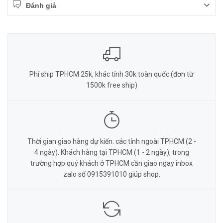
Đánh giá
Phí ship TPHCM 25k, khác tỉnh 30k toàn quốc (đơn từ
1500k free ship)
Thời gian giao hàng dự kiến: các tỉnh ngoài TPHCM (2 -
4 ngày). Khách hàng tại TPHCM (1 - 2 ngày), trong
trường hợp quý khách ở TPHCM cần giao ngay inbox
zalo số 0915391010 giúp shop.