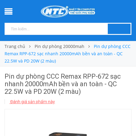
Trang chủ
Pin dự phòng 20000mah
Pin dự phòng CCC
Remax RPP-672 sạc nhanh 20000mAh bền và an toàn - QC
22.5W và PD 20W (2 màu)
Pin dự phòng CCC Remax RPP-672 sạc
nhanh 20000mAh bền và an toàn - QC
22.5W và PD 20W (2 màu)
Đánh giá sản phẩm này