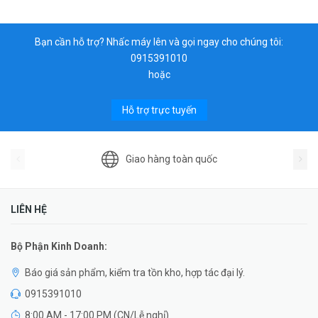
Bạn cần hỗ trợ? Nhấc máy lên và gọi ngay cho chúng tôi:
0915391010
hoặc
Hỗ trợ trực tuyến
Giao hàng toàn quốc
LIÊN HỆ
Bộ Phận Kinh Doanh:
Báo giá sản phẩm, kiểm tra tồn kho, hợp tác đại lý.
0915391010
8:00 AM - 17:00 PM (CN/Lễ nghỉ)