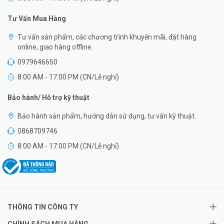
Tư Vấn Mua Hàng
Tư vấn sản phẩm, các chương trình khuyến mãi, đặt hàng
online, giao hàng offline.
0979646650
8:00 AM - 17:00 PM (CN/Lễ nghỉ)
Bảo hành/ Hỗ trợ kỹ thuật
Bảo hành sản phẩm, hướng dẫn sử dụng, tư vấn kỹ thuật.
0868709746
8:00 AM - 17:00 PM (CN/Lễ nghỉ)
THÔNG TIN CÔNG TY