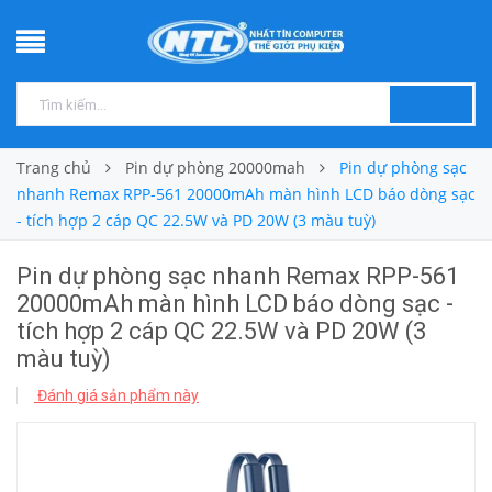
Trang chủ
Pin dự phòng 20000mah
Pin dự phòng sạc
nhanh Remax RPP-561 20000mAh màn hình LCD báo dòng sạc
- tích hợp 2 cáp QC 22.5W và PD 20W (3 màu tuỳ)
Pin dự phòng sạc nhanh Remax RPP-561
20000mAh màn hình LCD báo dòng sạc -
tích hợp 2 cáp QC 22.5W và PD 20W (3
màu tuỳ)
Đánh giá sản phẩm này