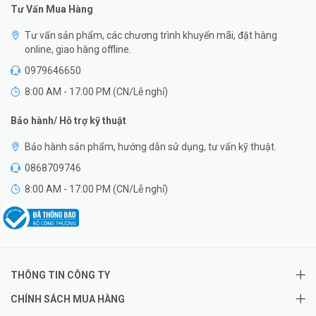
Tư Vấn Mua Hàng
Tư vấn sản phẩm, các chương trình khuyến mãi, đặt hàng
online, giao hàng offline.
0979646650
8:00 AM - 17:00 PM (CN/Lễ nghỉ)
Bảo hành/ Hỗ trợ kỹ thuật
Bảo hành sản phẩm, hướng dẫn sử dụng, tư vấn kỹ thuật.
0868709746
8:00 AM - 17:00 PM (CN/Lễ nghỉ)
THÔNG TIN CÔNG TY
CHÍNH SÁCH MUA HÀNG