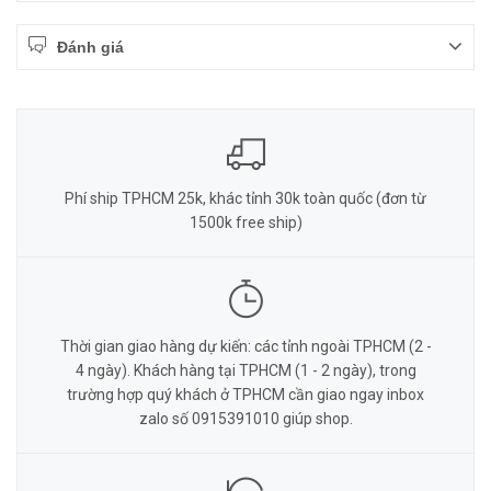
Đánh giá
Phí ship TPHCM 25k, khác tỉnh 30k toàn quốc (đơn từ
1500k free ship)
Thời gian giao hàng dự kiến: các tỉnh ngoài TPHCM (2 -
4 ngày). Khách hàng tại TPHCM (1 - 2 ngày), trong
trường hợp quý khách ở TPHCM cần giao ngay inbox
zalo số 0915391010 giúp shop.