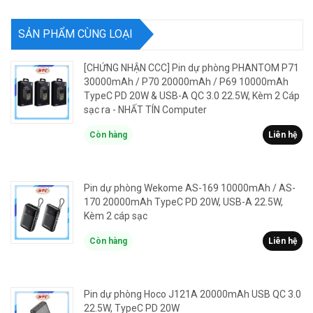
SẢN PHẨM CÙNG LOẠI
[CHỨNG NHẬN CCC] Pin dự phòng PHANTOM P71
30000mAh / P70 20000mAh / P69 10000mAh
TypeC PD 20W & USB-A QC 3.0 22.5W, Kèm 2 Cáp
sạc ra - NHẤT TÍN Computer
Còn hàng
Liên hệ
Pin dự phòng Wekome AS-169 10000mAh / AS-
170 20000mAh TypeC PD 20W, USB-A 22.5W,
Kèm 2 cáp sạc
Còn hàng
Liên hệ
Pin dự phòng Hoco J121A 20000mAh USB QC 3.0
22.5W, TypeC PD 20W