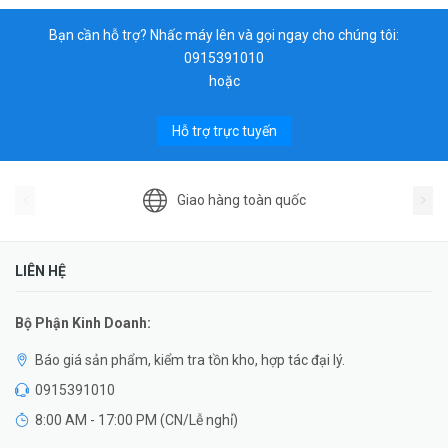
Bạn cần hỗ trợ? Nhấc máy lên và gọi ngay cho chúng tôi:
0915391010
hoặc
Hỗ trợ trực tuyến
Giao hàng toàn quốc
LIÊN HỆ
Bộ Phận Kinh Doanh:
Báo giá sản phẩm, kiểm tra tồn kho, hợp tác đại lý.
0915391010
8:00 AM - 17:00 PM (CN/Lễ nghỉ)