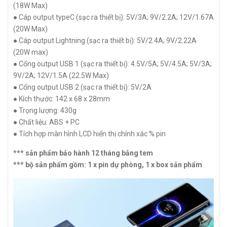
(18W Max)
● Cáp output typeC (sạc ra thiết bị): 5V/3A; 9V/2.2A; 12V/1.67A
(20W Max)
● Cáp output Lightning (sạc ra thiết bị): 5V/2.4A; 9V/2.22A
(20W max)
● Cổng output USB 1 (sạc ra thiết bị): 4.5V/5A; 5V/4.5A; 5V/3A;
9V/2A; 12V/1.5A (22.5W Max)
● Cổng output USB 2 (sạc ra thiết bị): 5V/2A
● Kích thước: 142 x 68 x 28mm
● Trọng lượng: 430g
● Chất liệu: ABS + PC
● Tích hợp màn hình LCD hiển thị chính xác % pin
*** sản phẩm bảo hành 12 tháng bằng tem
*** bộ sản phẩm gồm: 1 x pin dự phòng, 1 x box sản phẩm