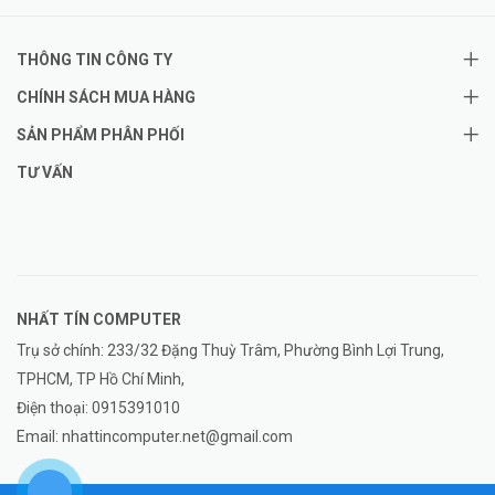
THÔNG TIN CÔNG TY
CHÍNH SÁCH MUA HÀNG
SẢN PHẨM PHÂN PHỐI
TƯ VẤN
NHẤT TÍN COMPUTER
Trụ sở chính: 233/32 Đặng Thuỳ Trâm, Phường Bình Lợi Trung,
TPHCM, TP Hồ Chí Minh,
Điện thoại:
0915391010
Email:
nhattincomputer.net@gmail.com