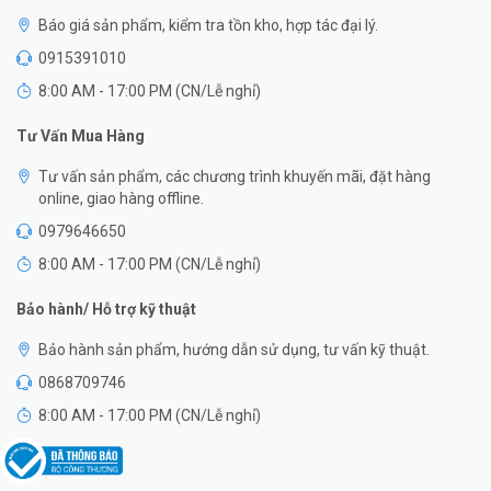
Báo giá sản phẩm, kiểm tra tồn kho, hợp tác đại lý.
0915391010
8:00 AM - 17:00 PM (CN/Lễ nghỉ)
Tư Vấn Mua Hàng
Tư vấn sản phẩm, các chương trình khuyến mãi, đặt hàng
online, giao hàng offline.
0979646650
8:00 AM - 17:00 PM (CN/Lễ nghỉ)
Bảo hành/ Hỗ trợ kỹ thuật
Bảo hành sản phẩm, hướng dẫn sử dụng, tư vấn kỹ thuật.
0868709746
8:00 AM - 17:00 PM (CN/Lễ nghỉ)