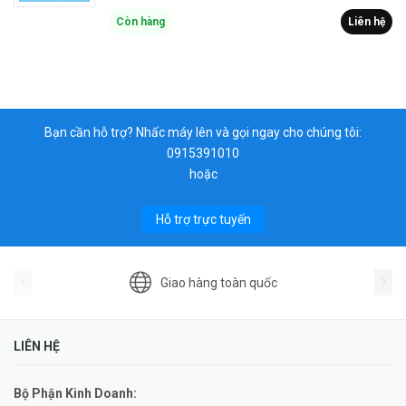
Còn hàng
Liên hệ
Bạn cần hỗ trợ? Nhấc máy lên và gọi ngay cho chúng tôi:
0915391010
hoặc
Hỗ trợ trực tuyến
Giao hàng toàn quốc
LIÊN HỆ
Bộ Phận Kinh Doanh: