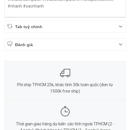
#nhanh #sacnhanh
Tab tuỳ chỉnh
Đánh giá
Phí ship TPHCM 25k, khác tỉnh 30k toàn quốc (đơn từ
1500k free ship)
Thời gian giao hàng dự kiến: các tỉnh ngoài TPHCM (2 -