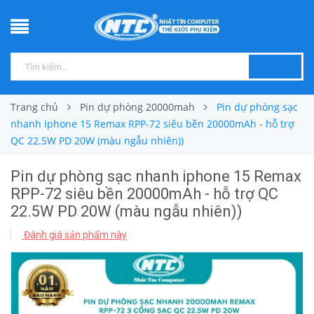
Trang chủ
Pin dự phòng 20000mah
Pin dự phòng sạc
nhanh iphone 15 Remax RPP-72 siêu bền 20000mAh - hỗ trợ
QC 22.5W PD 20W (màu ngẫu nhiên))
Pin dự phòng sạc nhanh iphone 15 Remax
RPP-72 siêu bền 20000mAh - hỗ trợ QC
22.5W PD 20W (màu ngẫu nhiên))
Đánh giá sản phẩm này