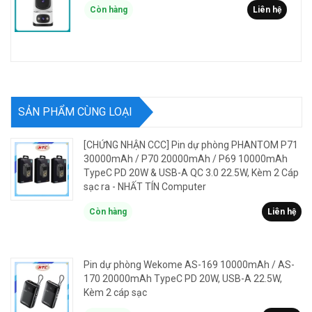
Còn hàng
Liên hệ
SẢN PHẨM CÙNG LOẠI
[CHỨNG NHẬN CCC] Pin dự phòng PHANTOM P71
30000mAh / P70 20000mAh / P69 10000mAh
TypeC PD 20W & USB-A QC 3.0 22.5W, Kèm 2 Cáp
sạc ra - NHẤT TÍN Computer
Còn hàng
Liên hệ
Pin dự phòng Wekome AS-169 10000mAh / AS-
170 20000mAh TypeC PD 20W, USB-A 22.5W,
Kèm 2 cáp sạc