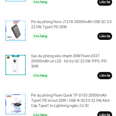
Còn hàng
Liên hệ
Pin dự phòng Hoco J121A 20000mAh USB QC 3.0
22.5W, TypeC PD 20W
Còn hàng
Liên hệ
Sạc dự phòng siêu nhanh 30W Pisen D337
20000mAh có LCD - hỗ trợ QC 22.5W /PPS /PD
30W
Còn hàng
Liên hệ
Pin dự phòng Pisen Quick TP-D103 20000mAh
TypeC PD in/out 20W / USB-A QC3.0 22.5W, Kèm
Cáp TypeC to Lightning ngắn, Có 3C
Còn hàng
Liên hệ