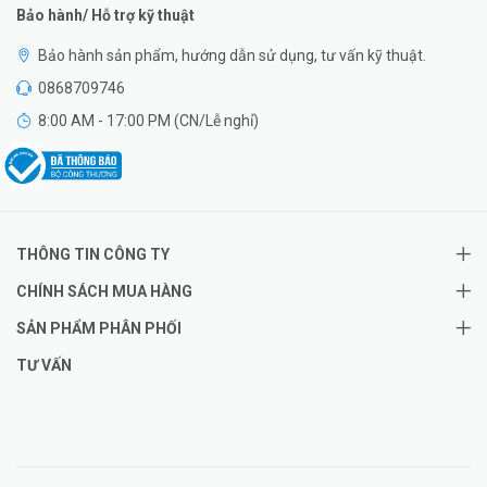
Bảo hành/ Hỗ trợ kỹ thuật
Bảo hành sản phẩm, hướng dẫn sử dụng, tư vấn kỹ thuật.
0868709746
8:00 AM - 17:00 PM (CN/Lễ nghỉ)
THÔNG TIN CÔNG TY
CHÍNH SÁCH MUA HÀNG
SẢN PHẨM PHÂN PHỐI
TƯ VẤN