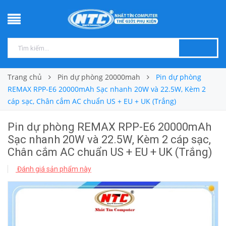
Trang chủ
Pin dự phòng 20000mah
Pin dự phòng
REMAX RPP-E6 20000mAh Sạc nhanh 20W và 22.5W, Kèm 2
cáp sạc, Chân cắm AC chuẩn US + EU + UK (Trắng)
Pin dự phòng REMAX RPP-E6 20000mAh
Sạc nhanh 20W và 22.5W, Kèm 2 cáp sạc,
Chân cắm AC chuẩn US + EU + UK (Trắng)
Đánh giá sản phẩm này