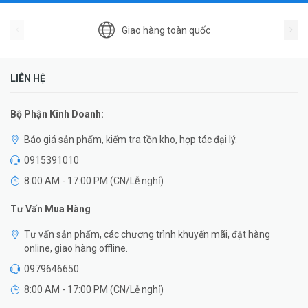
Giao hàng toàn quốc
LIÊN HỆ
Bộ Phận Kinh Doanh:
Báo giá sản phẩm, kiểm tra tồn kho, hợp tác đại lý.
0915391010
8:00 AM - 17:00 PM (CN/Lễ nghỉ)
Tư Vấn Mua Hàng
Tư vấn sản phẩm, các chương trình khuyến mãi, đặt hàng
online, giao hàng offline.
0979646650
8:00 AM - 17:00 PM (CN/Lễ nghỉ)