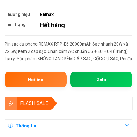
Thương hiệu
Remax
Hết hàng
Tình trạng
Pin sạc dự phòng REMAX RPP-E6 20000mAh Sạc nhanh 20W và
22.5W, Kèm 2 cáp sạc, Chân cắm AC chuẩn US + EU + UK (Trắng)
Lưu ý: Sản phẩm KHÔNG TẶNG KÈM CÁP SẠC, CỐC/CỦ SẠC, Pin được&
Hotline
Zalo
FLASH SALE
Thông tin