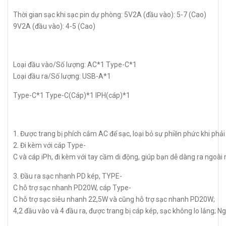
Thời gian sạc khi sạc pin dự phòng: 5V2A (đầu vào): 5-7 (Cao)
9V2A (đầu vào): 4-5 (Cao)
Loại đầu vào/Số lượng: AC*1 Type-C*1
Loại đầu ra/Số lượng: USB-A*1
Type-C*1 Type-C(Cáp)*1 IPH(cáp)*1
1. Được trang bị phích cắm AC để sạc, loại bỏ sự phiền phức khi phải
2. Đi kèm với cáp Type-
C và cáp iPh, đi kèm với tay cầm di động, giúp bạn dễ dàng ra ngoà
3. Đầu ra sạc nhanh PD kép, TYPE-
C hỗ trợ sạc nhanh PD20W, cáp Type-
C hỗ trợ sạc siêu nhanh 22,5W và cũng hỗ trợ sạc nhanh PD20W;
4,2 đầu vào và 4 đầu ra, được trang bị cáp kép, sạc không lo lắng; 