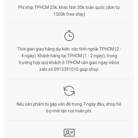
Phí ship TPHCM 25k, khác tỉnh 30k toàn quốc (đơn từ
1500k free ship)
Thời gian giao hàng dự kiến: các tỉnh ngoài TPHCM (2 -
4 ngày). Khách hàng tại TPHCM (1 - 2 ngày), trong
trường hợp quý khách ở TPHCM cần giao ngay inbox
zalo số 0915391010 giúp shop.
Nếu sản phẩm bị gặp vấn đề trong 7 ngày đầu, shop hỗ
trợ mới tận nơi miễn phí.