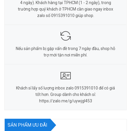
4 ngày). Khách hàng tại TPHCM (1 - 2 ngày), trong
trường hợp quý khách ở TPHCM cần giao ngay inbox
zalo số 0915391010 giúp shop.
Nếu sản phẩm bị gặp vấn đề trong 7 ngày đầu, shop hỗ
trợ mới tận nơi miễn phí.
Khách sỉ lấy số lượng inbox zalo 0915391010 để có giá
tốt hơn. Group dành cho khách sỉ:
https://zalo.me/g/uywjgl453
SẢN PHẨM ƯU ĐÃI