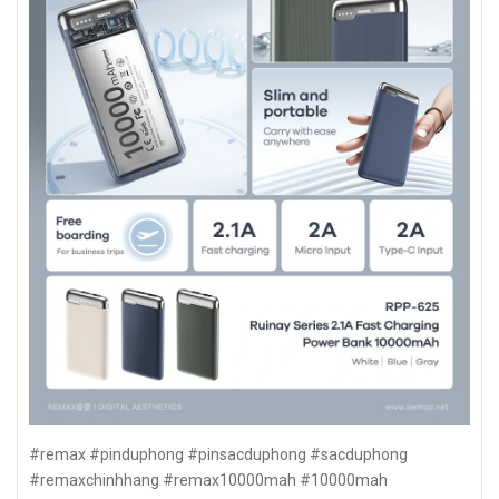
#remax #pinduphong #pinsacduphong #sacduphong
#remaxchinhhang #remax10000mah #10000mah