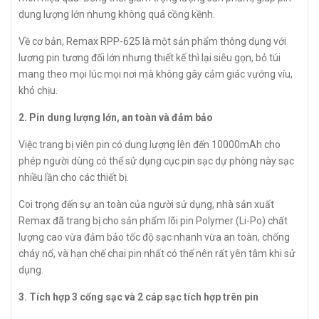
dung lượng lớn nhưng không quá cồng kềnh.
Về cơ bản, Remax RPP-625 là một sản phẩm thông dụng với
lương pin tương đối lớn nhưng thiết kế thì lại siêu gọn, bỏ túi
mang theo mọi lúc mọi nơi mà không gây cảm giác vướng víu,
khó chịu.
2. Pin dung lượng lớn, an toàn và đảm bảo
Việc trang bị viên pin có dung lượng lên đến 10000mAh cho
phép người dùng có thể sử dụng cục pin sạc dự phòng này sạc
nhiều lần cho các thiết bị.
Coi trọng đến sự an toàn của người sử dụng, nhà sản xuất
Remax đã trang bị cho sản phẩm lõi pin Polymer (Li-Po) chất
lượng cao vừa đảm bảo tốc độ sạc nhanh vừa an toàn, chống
cháy nổ, và hạn chế chai pin nhất có thể nên rất yên tâm khi sử
dụng.
3. Tích hợp 3 cổng sạc và 2 cáp sạc tích hợp trên pin