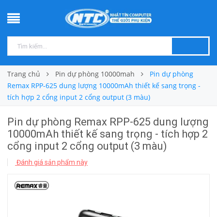
Trang chủ
Pin dự phòng 10000mah
Pin dự phòng
Remax RPP-625 dung lượng 10000mAh thiết kế sang trọng -
tích hợp 2 cổng input 2 cổng output (3 màu)
Pin dự phòng Remax RPP-625 dung lượng
10000mAh thiết kế sang trọng - tích hợp 2
cổng input 2 cổng output (3 màu)
Đánh giá sản phẩm này