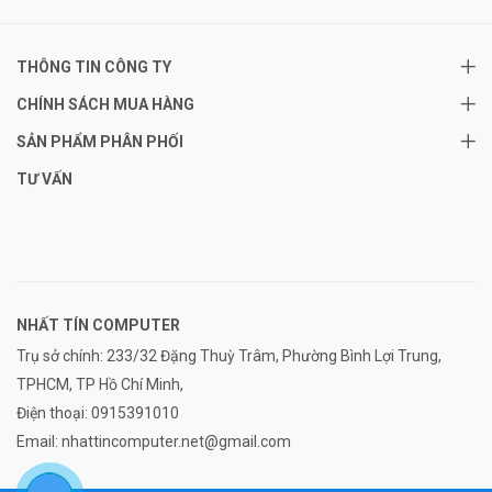
THÔNG TIN CÔNG TY
CHÍNH SÁCH MUA HÀNG
SẢN PHẨM PHÂN PHỐI
TƯ VẤN
NHẤT TÍN COMPUTER
Trụ sở chính: 233/32 Đặng Thuỳ Trâm, Phường Bình Lợi Trung,
TPHCM, TP Hồ Chí Minh,
Điện thoại:
0915391010
Email:
nhattincomputer.net@gmail.com