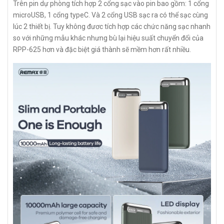
Trên pin dự phòng tích hợp 2 cổng sạc vào pin bao gồm: 1 cổng
microUSB, 1 cổng typeC. Và 2 cổng USB sạc ra có thể sạc cùng
lúc 2 thiết bị. Tuy không đươc tích hợp các chức năng sạc nhanh
so với những mẫu khác nhưng bù lại hiệu suất chuyển đổi của
RPP-625 hơn và đặc biệt giá thành sẽ mềm hơn rất nhiều.