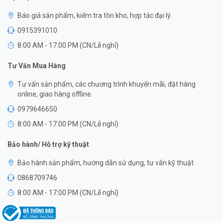
Báo giá sản phẩm, kiểm tra tồn kho, hợp tác đại lý.
0915391010
8:00 AM - 17:00 PM (CN/Lễ nghỉ)
Tư Vấn Mua Hàng
Tư vấn sản phẩm, các chương trình khuyến mãi, đặt hàng
online, giao hàng offline.
0979646650
8:00 AM - 17:00 PM (CN/Lễ nghỉ)
Bảo hành/ Hỗ trợ kỹ thuật
Bảo hành sản phẩm, hướng dẫn sử dụng, tư vấn kỹ thuật.
0868709746
8:00 AM - 17:00 PM (CN/Lễ nghỉ)