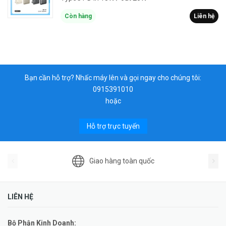
Còn hàng
Liên hệ
Bạn cần hỗ trợ? Nhấc máy lên và gọi ngay cho chúng tôi:
0915391010
hoặc
Hỗ trợ trực tuyến
Giao hàng toàn quốc
LIÊN HỆ
Bộ Phận Kinh Doanh: