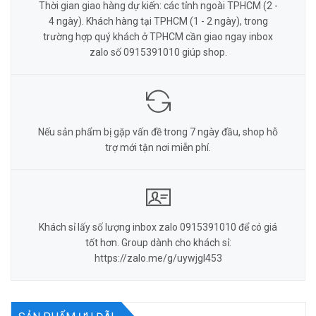
Thời gian giao hàng dự kiến: các tỉnh ngoài TPHCM (2 -
4 ngày). Khách hàng tại TPHCM (1 - 2 ngày), trong
trường hợp quý khách ở TPHCM cần giao ngay inbox
zalo số 0915391010 giúp shop.
Nếu sản phẩm bị gặp vấn đề trong 7 ngày đầu, shop hỗ
trợ mới tận nơi miễn phí.
Khách sỉ lấy số lượng inbox zalo 0915391010 để có giá
tốt hơn. Group dành cho khách sỉ:
https://zalo.me/g/uywjgl453