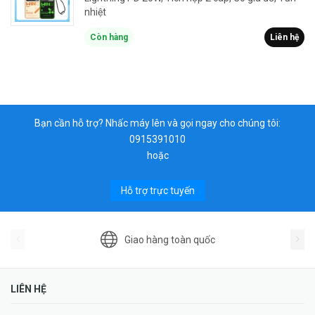
nhiệt
Còn hàng
Liên hệ
Bạn cần hỗ trợ? Nhấc máy lên và gọi ngay cho chúng tôi:
0915391010
hoặc
Hỗ trợ trực tuyến
Giao hàng toàn quốc
LIÊN HỆ