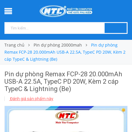
Trang chủ
Pin dự phòng 20000mah
Pin dự phòng
Remax FCP-28 20.000mAh USB-A 22.5A, TypeC PD 20W, Kèm 2
cáp TypeC & Lightning (Be)
Pin dự phòng Remax FCP-28 20.000mAh
USB-A 22.5A, TypeC PD 20W, Kèm 2 cáp
TypeC & Lightning (Be)
Đánh giá sản phẩm này