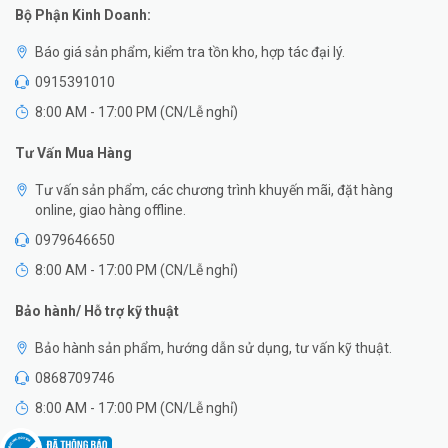
Bộ Phận Kinh Doanh:
Báo giá sản phẩm, kiểm tra tồn kho, hợp tác đại lý.
0915391010
8:00 AM - 17:00 PM (CN/Lễ nghỉ)
Tư Vấn Mua Hàng
Tư vấn sản phẩm, các chương trình khuyến mãi, đặt hàng
online, giao hàng offline.
0979646650
8:00 AM - 17:00 PM (CN/Lễ nghỉ)
Bảo hành/ Hỗ trợ kỹ thuật
Bảo hành sản phẩm, hướng dẫn sử dụng, tư vấn kỹ thuật.
0868709746
8:00 AM - 17:00 PM (CN/Lễ nghỉ)