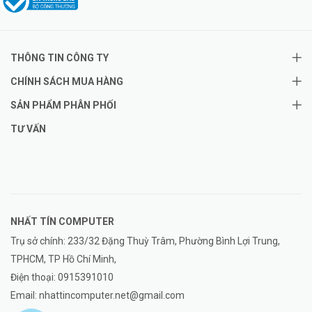
THÔNG TIN CÔNG TY
CHÍNH SÁCH MUA HÀNG
SẢN PHẨM PHÂN PHỐI
TƯ VẤN
NHẤT TÍN COMPUTER
Trụ sở chính: 233/32 Đặng Thuỳ Trâm, Phường Bình Lợi Trung,
TPHCM, TP Hồ Chí Minh,
Điện thoại:
0915391010
Email:
nhattincomputer.net@gmail.com