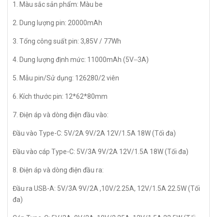
1. Màu sắc sản phẩm: Màu be
2. Dung lượng pin: 20000mAh
3. Tổng công suất pin: 3,85V / 77Wh
4. Dung lượng định mức: 11000mAh (5V⎓3A)
5. Mẫu pin/Sử dụng: 126280/2 viên
6. Kích thước pin: 12*62*80mm
7. Điện áp và dòng điện đầu vào:
Đầu vào Type-C: 5V/2A 9V/2A 12V/1.5A 18W (Tối đa)
Đầu vào cáp Type-C: 5V/3A 9V/2A 12V/1.5A 18W (Tối đa)
8. Điện áp và dòng điện đầu ra:
Đầu ra USB-A: 5V/3A 9V/2A ,10V/2.25A, 12V/1.5A 22.5W (Tối
đa)