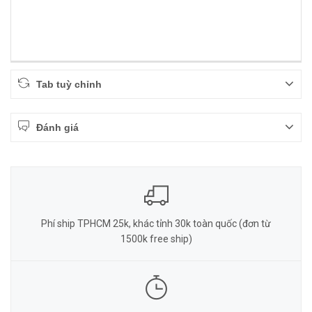
Tab tuỳ chỉnh
Đánh giá
Phí ship TPHCM 25k, khác tỉnh 30k toàn quốc (đơn từ
1500k free ship)