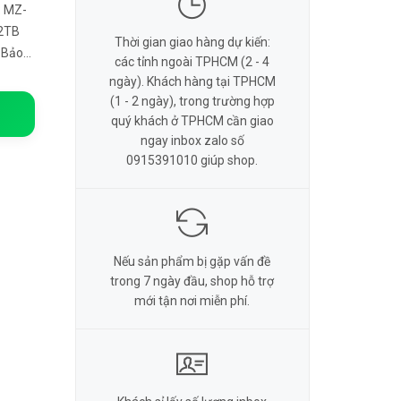
2TB
Thời gian giao hàng dự kiến:
 Bảo
các tỉnh ngoài TPHCM (2 - 4
lên
ngày). Khách hàng tại TPHCM
(1 - 2 ngày), trong trường hợp
quý khách ở TPHCM cần giao
ngay inbox zalo số
0915391010 giúp shop.
Nếu sản phẩm bị gặp vấn đề
trong 7 ngày đầu, shop hỗ trợ
mới tận nơi miễn phí.