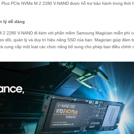
Plus PCIe NVMe M.2 2280 V-NAND được hỗ trợ bảo hành trong thời 
n lý dễ dàng
.2 2280 V-NAND đi kèm với phần mềm Samsung Magician miễn phí c
heo dõi, quản lý và duy trì hiệu năng SSD của bạn. Magician giúp đảm 
và cung cấp một loạt các chức năng bổ sung cho phép bạn điều chỉnh 