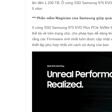
lên đến 1.200 TB. Ổ cứng SSD Samsung 970 EVO 
5 năm.
*** Phần mềm Magician của Samsung giúp quả
ổ cứng SSD Samsung 970 EVO Plus PCIe NVMe M
thể tải về trên trang chủ, cho phép bạn dễ dàng t
rằng các Firrmware mới nhất luôn được cập nhật 
thiết lập phù hợp nhất với cách sử dụng của bạn.