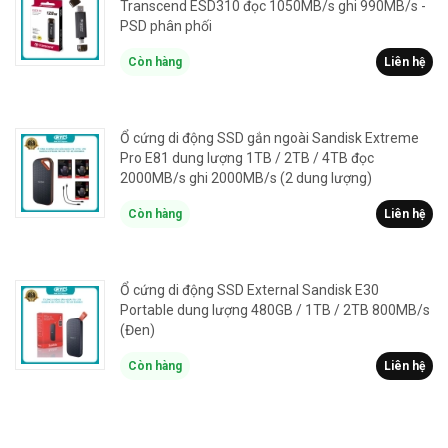
Transcend ESD310 đọc 1050MB/s ghi 990MB/s -
PSD phân phối
Còn hàng
Liên hệ
Ổ cứng di động SSD gắn ngoài Sandisk Extreme
Pro E81 dung lượng 1TB / 2TB / 4TB đọc
2000MB/s ghi 2000MB/s (2 dung lượng)
Còn hàng
Liên hệ
Ổ cứng di động SSD External Sandisk E30
Portable dung lượng 480GB / 1TB / 2TB 800MB/s
(Đen)
Còn hàng
Liên hệ