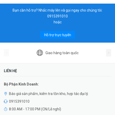
Bạn cần hỗ trợ? Nhấc máy lên và gọi ngay cho chúng tôi:
0915391010
hoặc
Hỗ trợ trực tuyến
Giao hàng toàn quốc
LIÊN HỆ
Bộ Phận Kinh Doanh:
Báo giá sản phẩm, kiểm tra tồn kho, hợp tác đại lý.
0915391010
8:00 AM - 17:00 PM (CN/Lễ nghỉ)