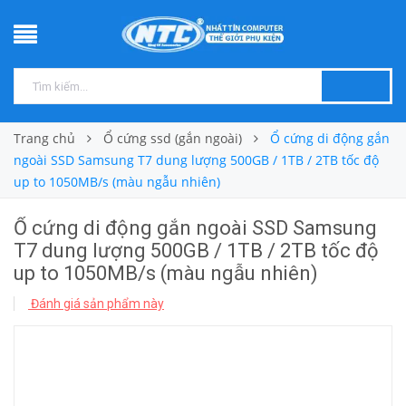
Trang chủ
Ổ cứng ssd (gắn ngoài)
Ổ cứng di động gắn
ngoài SSD Samsung T7 dung lượng 500GB / 1TB / 2TB tốc độ
up to 1050MB/s (màu ngẫu nhiên)
Ổ cứng di động gắn ngoài SSD Samsung
T7 dung lượng 500GB / 1TB / 2TB tốc độ
up to 1050MB/s (màu ngẫu nhiên)
Đánh giá sản phẩm này