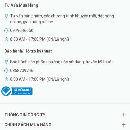
Tư Vấn Mua Hàng
Tư vấn sản phẩm, các chương trình khuyến mãi, đặt hàng
online, giao hàng offline.
0979646650
8:00 AM - 17:00 PM (CN/Lễ nghỉ)
Bảo hành/ Hỗ trợ kỹ thuật
Bảo hành sản phẩm, hướng dẫn sử dụng, tư vấn kỹ thuật.
0868709746
8:00 AM - 17:00 PM (CN/Lễ nghỉ)
THÔNG TIN CÔNG TY
CHÍNH SÁCH MUA HÀNG