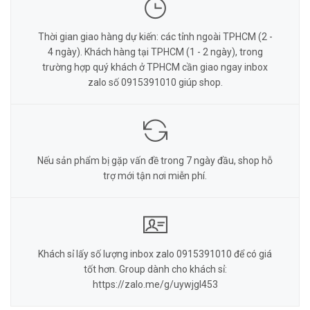
Thời gian giao hàng dự kiến: các tỉnh ngoài TPHCM (2 -
4 ngày). Khách hàng tại TPHCM (1 - 2 ngày), trong
trường hợp quý khách ở TPHCM cần giao ngay inbox
zalo số 0915391010 giúp shop.
Nếu sản phẩm bị gặp vấn đề trong 7 ngày đầu, shop hỗ
trợ mới tận nơi miễn phí.
Khách sỉ lấy số lượng inbox zalo 0915391010 để có giá
tốt hơn. Group dành cho khách sỉ:
https://zalo.me/g/uywjgl453