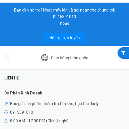
Bạn cần hỗ trợ? Nhấc máy lên và gọi ngay cho chúng tôi:
0915391010
hoặc
Hỗ trợ trực tuyến
Giao hàng toàn quốc
LIÊN HỆ
Bộ Phận Kinh Doanh:
Báo giá sản phẩm, kiểm tra tồn kho, hợp tác đại lý.
0915391010
8:00 AM - 17:00 PM (CN/Lễ nghỉ)