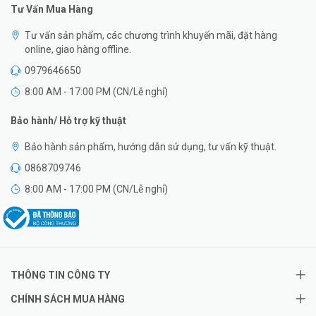
Tư Vấn Mua Hàng
Tư vấn sản phẩm, các chương trình khuyến mãi, đặt hàng
online, giao hàng offline.
0979646650
8:00 AM - 17:00 PM (CN/Lễ nghỉ)
Bảo hành/ Hỗ trợ kỹ thuật
Bảo hành sản phẩm, hướng dẫn sử dụng, tư vấn kỹ thuật.
0868709746
8:00 AM - 17:00 PM (CN/Lễ nghỉ)
THÔNG TIN CÔNG TY
CHÍNH SÁCH MUA HÀNG