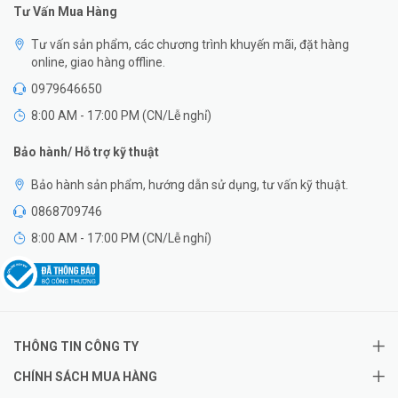
Tư Vấn Mua Hàng
Tư vấn sản phẩm, các chương trình khuyến mãi, đặt hàng
online, giao hàng offline.
0979646650
8:00 AM - 17:00 PM (CN/Lễ nghỉ)
Bảo hành/ Hỗ trợ kỹ thuật
Bảo hành sản phẩm, hướng dẫn sử dụng, tư vấn kỹ thuật.
0868709746
8:00 AM - 17:00 PM (CN/Lễ nghỉ)
THÔNG TIN CÔNG TY
CHÍNH SÁCH MUA HÀNG