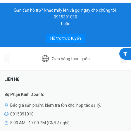
Bạn cần hỗ trợ? Nhấc máy lên và gọi ngay cho chúng tôi:
0915391010
hoặc
Hỗ trợ trực tuyến
Giao hàng toàn quốc
LIÊN HỆ
Bộ Phận Kinh Doanh:
Báo giá sản phẩm, kiểm tra tồn kho, hợp tác đại lý.
0915391010
8:00 AM - 17:00 PM (CN/Lễ nghỉ)