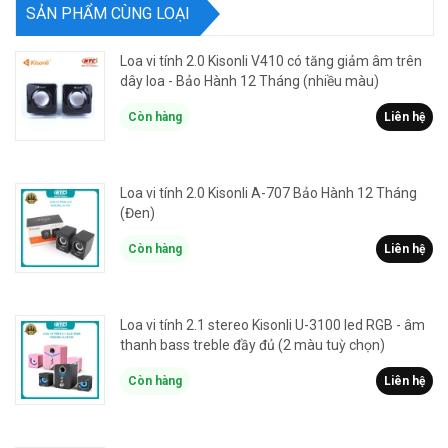
SẢN PHẨM CÙNG LOẠI
Loa vi tính 2.0 Kisonli V410 có tăng giảm âm trên
dây loa - Bảo Hành 12 Tháng (nhiều màu)
Còn hàng
Liên hệ
Loa vi tính 2.0 Kisonli A-707 Bảo Hành 12 Tháng
(Đen)
Còn hàng
Liên hệ
Loa vi tính 2.1 stereo Kisonli U-3100 led RGB - âm
thanh bass treble đầy đủ (2 màu tuỳ chọn)
Còn hàng
Liên hệ