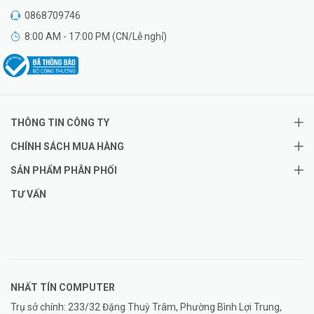
0868709746
8:00 AM - 17:00 PM (CN/Lễ nghỉ)
THÔNG TIN CÔNG TY
CHÍNH SÁCH MUA HÀNG
SẢN PHẨM PHÂN PHỐI
TƯ VẤN
NHẤT TÍN COMPUTER
Trụ sở chính: 233/32 Đặng Thuỳ Trâm, Phường Bình Lợi Trung,