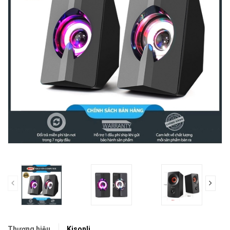
prev
Thương hiệu
Kisonli