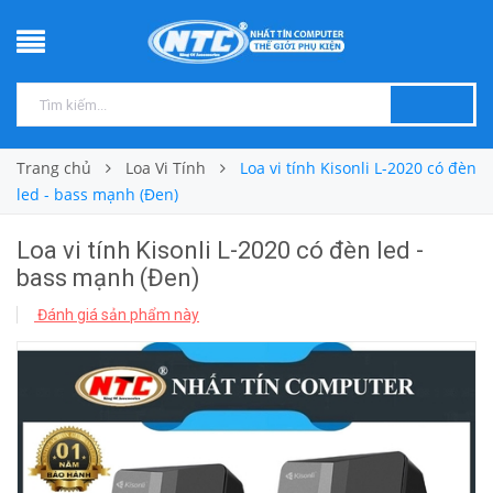
Trang chủ
Loa Vi Tính
Loa vi tính Kisonli L-2020 có đèn
led - bass mạnh (Đen)
Loa vi tính Kisonli L-2020 có đèn led -
bass mạnh (Đen)
Đánh giá sản phẩm này