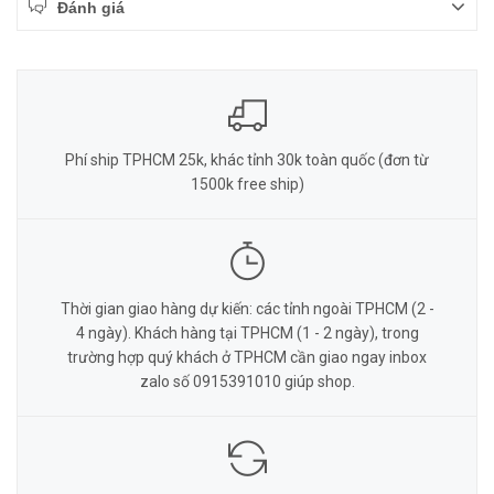
Đánh giá
Phí ship TPHCM 25k, khác tỉnh 30k toàn quốc (đơn từ
1500k free ship)
Thời gian giao hàng dự kiến: các tỉnh ngoài TPHCM (2 -
4 ngày). Khách hàng tại TPHCM (1 - 2 ngày), trong
trường hợp quý khách ở TPHCM cần giao ngay inbox
zalo số 0915391010 giúp shop.