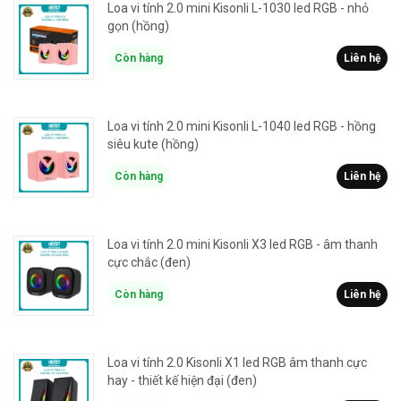
Loa vi tính 2.0 mini Kisonli L-1030 led RGB - nhỏ
gọn (hồng)
Còn hàng
Liên hệ
Loa vi tính 2.0 mini Kisonli L-1040 led RGB - hồng
siêu kute (hồng)
Còn hàng
Liên hệ
Loa vi tính 2.0 mini Kisonli X3 led RGB - âm thanh
cực chắc (đen)
Còn hàng
Liên hệ
Loa vi tính 2.0 Kisonli X1 led RGB âm thanh cực
hay - thiết kế hiện đại (đen)