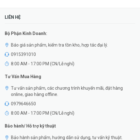
LIÊN HỆ
Bộ Phận Kinh Doanh:
Báo giá sản phẩm, kiểm tra tồn kho, hợp tác đại lý.
0915391010
8:00 AM - 17:00 PM (CN/Lễ nghỉ)
Tư Vấn Mua Hàng
Tư vấn sản phẩm, các chương trình khuyến mãi, đặt hàng
online, giao hàng offline.
0979646650
8:00 AM - 17:00 PM (CN/Lễ nghỉ)
Bảo hành/ Hỗ trợ kỹ thuật
Bảo hành sản phẩm, hướng dẫn sử dụng, tư vấn kỹ thuật.