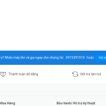
rợ? Nhấc máy lên và gọi ngay cho chúng tôi:
0915391010
hoặc
Hỗ t
Thanh toán dễ dàng
Đổi trả tận nơi
 Mua Hàng
Bảo hành/ Hỗ trợ kỹ thuật