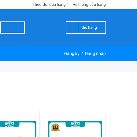
Theo dõi đơn hàng
Hệ thống cửa hàng
Giỏ hàng
Đăng ký
/
Đăng nhập