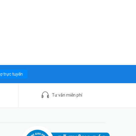
rợ trực tuyến
Tư vẫn miễn phí